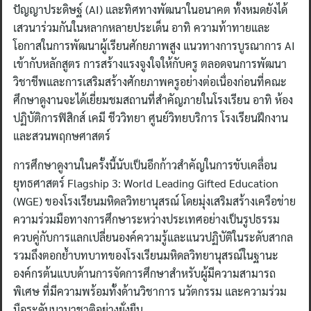
ปัญญาประดิษฐ์ (AI) และทิศทางพัฒนาในอนาคต ทั้งหมดยังได้
เสวนาร่วมกันในหลากหลายประเด็น อาทิ ความท้าทายและ
โอกาสในการพัฒนาผู้เรียนศักยภาพสูง แนวทางการบูรณาการ AI
เข้ากับหลักสูตร การสร้างแรงจูงใจให้กับครู ตลอดจนการพัฒนา
วิชาชีพและการเสริมสร้างศักยภาพครูอย่างต่อเนื่องก่อนที่คณะ
ศึกษาดูงานจะได้เยี่ยมชมสถานที่สำคัญภายในโรงเรียน อาทิ ห้อง
ปฏิบัติการฟิสิกส์ เคมี ชีววิทยา ศูนย์วิทยบริการ โรงเรียนฝึกงาน
และสวนพฤกษศาสตร์
การศึกษาดูงานในครั้งนี้นับเป็นอีกก้าวสำคัญในการขับเคลื่อน
ยุทธศาสตร์ Flagship 3: World Leading Gifted Education
(WGE) ของโรงเรียนมหิดลวิทยานุสรณ์ โดยมุ่งเสริมสร้างเครือข่าย
ความร่วมมือทางการศึกษาระหว่างประเทศอย่างเป็นรูปธรรม
ควบคู่กับการแลกเปลี่ยนองค์ความรู้และแนวปฏิบัติในระดับสากล
รวมถึงตอกย้ำบทบาทของโรงเรียนมหิดลวิทยานุสรณ์ในฐานะ
องค์กรต้นแบบด้านการจัดการศึกษาสำหรับผู้มีความสามารถ
พิเศษ ที่มีความพร้อมทั้งด้านวิชาการ นวัตกรรม และความร่วม
มือระดับนานาชาติอย่างยั่งยืน