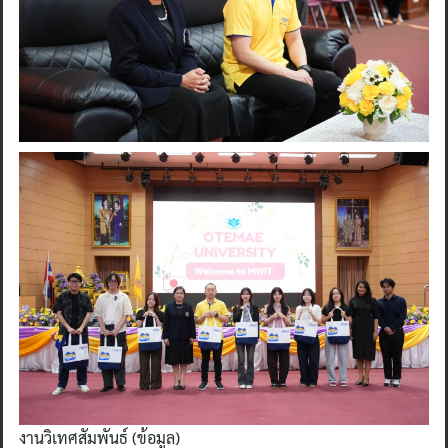
Search
for:
งานวิเทศสัมพันธ์ (ข้อมูล)