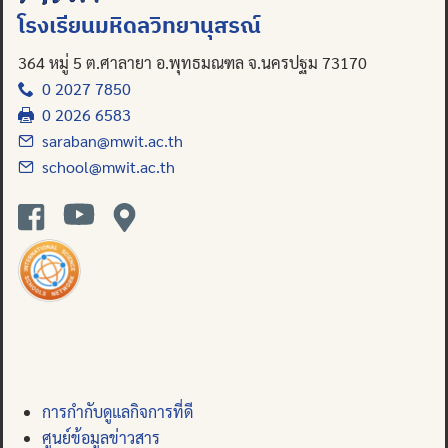
โรงเรียนมหิดลวิทยานุสรณ์
364 หมู่ 5 ต.ศาลายา อ.พุทธมณฑล จ.นครปฐม 73170
0 2027 7850
0 2026 6583
saraban@mwit.ac.th
school@mwit.ac.th
การกำกับดูแลกิจการที่ดี
ศูนย์ข้อมูลข่าวสาร