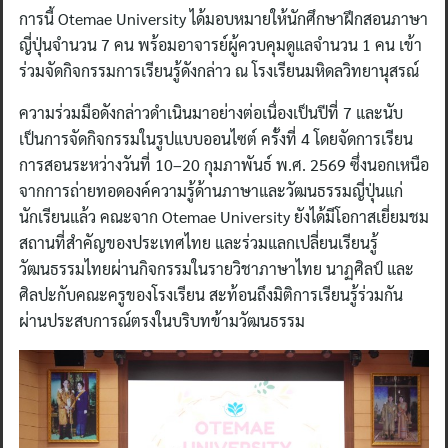
การนี้ Otemae University ได้มอบหมายให้นักศึกษาฝึกสอนภาษา
ญี่ปุ่นจำนวน 7 คน พร้อมอาจารย์ผู้ควบคุมดูแลจำนวน 1 คน เข้า
ร่วมจัดกิจกรรมการเรียนรู้ดังกล่าว ณ โรงเรียนมหิดลวิทยานุสรณ์
ความร่วมมือดังกล่าวดำเนินมาอย่างต่อเนื่องเป็นปีที่ 7 และนับ
เป็นการจัดกิจกรรมในรูปแบบออนไซต์ ครั้งที่ 4 โดยจัดการเรียน
การสอนระหว่างวันที่ 10–20 กุมภาพันธ์ พ.ศ. 2569 ซึ่งนอกเหนือ
จากการถ่ายทอดองค์ความรู้ด้านภาษาและวัฒนธรรมญี่ปุ่นแก่
นักเรียนแล้ว คณะจาก Otemae University ยังได้มีโอกาสเยี่ยมชม
สถานที่สำคัญของประเทศไทย และร่วมแลกเปลี่ยนเรียนรู้
วัฒนธรรมไทยผ่านกิจกรรมในรายวิชาภาษาไทย นาฏศิลป์ และ
ศิลปะกับคณะครูของโรงเรียน สะท้อนถึงมิติการเรียนรู้ร่วมกัน
ผ่านประสบการณ์ตรงในบริบทข้ามวัฒนธรรม