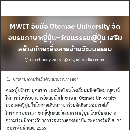
Skip
to
content
MWIT จับมือ Otemae University จัด
อบรมภาษาญี่ปุ่น–วัฒนธรรมญี่ปุ่น เสริม
สร้างทักษะสื่อสารข้ามวัฒนธรรม
11 February 2026
Digital Media Center
ข่าวสาร
,
ความร่วมมือกับหน่วยงานภายนอก
คณะผู้บริหาร บุคลากร และนักเรียนโรงเรียนมหิดลวิทยานุสรณ์
ให้การต้อนรับอาจารย์และนักศึกษาจาก Otemae University
ประเทศญี่ปุ่น ในโอกาสเดินทางมาร่วมจัดกิจกรรมภายใต้
โครงการอบรมภาษาญี่ปุ่นและวัฒนธรรมญี่ปุ่น อันเป็นผลจาก
ความร่วมมือทางวิชาการระหว่างสองสถาบัน ระหว่างวันที่ 9–21
กุมภาพันธ์ พ.ศ. 2569