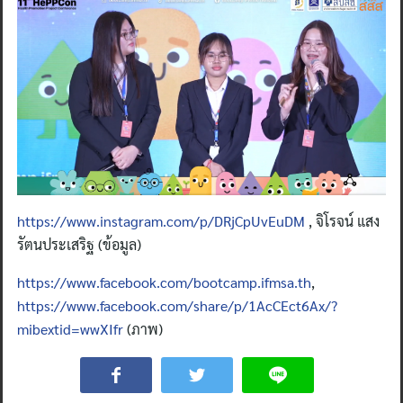
for:
https://www.instagram.com/p/DRjCpUvEuDM
, จิโรจน์ แสง
รัตนประเสริฐ (ข้อมูล)
https://www.facebook.com/bootcamp.ifmsa.th
,
https://www.facebook.com/share/p/1AcCEct6Ax/?
mibextid=wwXIfr
(ภาพ)