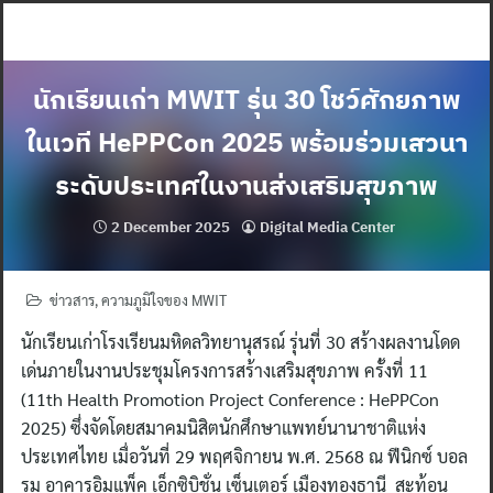
Skip
to
content
นักเรียนเก่า MWIT รุ่น 30 โชว์ศักยภาพ
ในเวที HePPCon 2025 พร้อมร่วมเสวนา
ระดับประเทศในงานส่งเสริมสุขภาพ
2 December 2025
Digital Media Center
ข่าวสาร
,
ความภูมิใจของ MWIT
นักเรียนเก่าโรงเรียนมหิดลวิทยานุสรณ์ รุ่นที่ 30 สร้างผลงานโดด
เด่นภายในงานประชุมโครงการสร้างเสริมสุขภาพ ครั้งที่ 11
(11th Health Promotion Project Conference : HePPCon
2025) ซึ่งจัดโดยสมาคมนิสิตนักศึกษาแพทย์นานาชาติแห่ง
ประเทศไทย เมื่อวันที่ 29 พฤศจิกายน พ.ศ. 2568 ณ ฟีนิกซ์ บอล
รูม อาคารอิมแพ็ค เอ็กซิบิชั่น เซ็นเตอร์ เมืองทองธานี สะท้อน