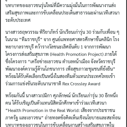
บทบาทของเยาวชนรุ่นใหม่ที่มีความมุ่งมั่นในการพัฒนางานส่ง
เสริมสุขภาพและการขับเคลื่อนประเด็นสาธารณะผ่านเวทีเสวนา
ระดับประเทศ
นางสาวธฤษวรรณ พิริยาภัทร์ นักเรียนเก่ารุ่น 30 ร่วมกับเพื่อน ๆ
ในนาม “ทีมราชบุรี” จาก ศูนย์แพทยศาสตรศึกษาชั้นคลินิก โรง
พยาบาลราชบุรี คว้ารางวัลชนะเลิศอันดับ 1 จากการพัฒนา
โครงการส่งเสริมสุขภาพ (Health Promotion Project) ภายใต้
ชื่อโครงการ “เครือข่ายเยาวชน ตำบลหน้าเมือง จังหวัดราชบุรี
พัฒนาองค์ความรู้ด้านโภชนาการ เพื่อสุขภาวะชุมชนที่ยั่งยืน”
พร้อมได้รับคัดเลือกเป็นหนึ่งในสองทีมตัวแทนประเทศไทยเข้า
ร่วมการแข่งขันระดับนานาชาติ Rex Crossley Award
พร้อมกันนี้ นางสาวเปมิกา ศุภลักษณ์ นักเรียนเก่ารุ่น 30 อีกหนึ่ง
คน ได้รับเชิญเป็นตัวแทนนิสิตนักศึกษาเข้าร่วมเวทีเสวนา
“Health Promotion in the Real World: เสียงจากประชาชน
ภาครัฐ และเยาวชน” ถ่ายทอดข้อคิดเห็นเชิงนโยบายและสะท้อน
บทบาทของเยาวชนในการขับเคลื่อนงานสร้างเสริมสุขภาพใน