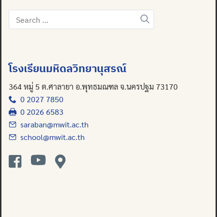
Search
for:
โรงเรียนมหิดลวิทยานุสรณ์
364 หมู่ 5 ต.ศาลายา อ.พุทธมณฑล จ.นครปฐม 73170
0 2027 7850
0 2026 6583
saraban@mwit.ac.th
school@mwit.ac.th