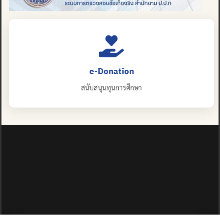
e-Donation
สนับสนุนทุนการศึกษา
ปญฺญาย ปริสุชฺฌติ (คนย่อมบริสุทธิ์ด้วยปัญญา)
©2025 MAHIDOL WITTAYANUSORN SCHOOL. ALL RIGHTS
RESERVED.