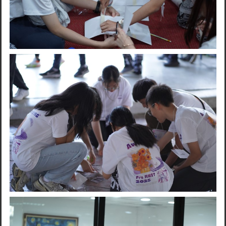
Search
for: