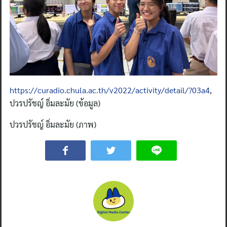
https://curadio.chula.ac.th/v2022/activity/detail/?03a4
,
ปวรปรัชญ์ อิ่มละมัย (ข้อมูล)
ปวรปรัชญ์ อิ่มละมัย (ภาพ)