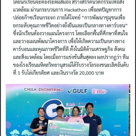
โดยนักเรียนจะต้องระดมสมอง สร้างสรรค์นวัตกรรมเพื่อสิ่ง
แวดล้อม ผ่านกระบวนการ Hackathon เพื่อลดปัญหาการ
ปล่อยก๊าซเรือนกระจก ภายใต้โจทย์ “การพัฒนาชุมุชนเพื่อ
ยกระดับคุณภาพชีวิตอย่างยั่งยืนและเป็นกลางทางคาร์บอน”
ซึ่งนักเรียนต้องวางแผนโครงการ โดยเลือกพื้นที่ศึกษาที่สนใจ
และวางแผนพัฒนาโครงการ เพื่อให้เกิดความเป็นกลางทาง
คาร์บอนและคุณภาพชีวิตที่ดี ทั้งในมิติด้านเศรษฐกิจ สังคม
และสิ่งแวดล้อม โดยเมื่อการแข่งขันสิ้นสุดลง ผลปรากฏว่า ทีม
ของโรงเรียนมหิดลวิทยานุสรณ์ได้รับรางวัลรองชนะเลิศอันดับ
ที่ 1 รับโล่เกียรติยศ และเงินรางวัล 20,000 บาท