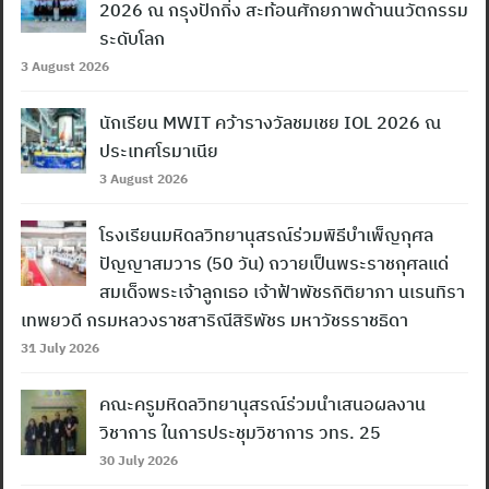
2026 ณ กรุงปักกิ่ง สะท้อนศักยภาพด้านนวัตกรรม
ระดับโลก
3 August 2026
นักเรียน MWIT คว้ารางวัลชมเชย IOL 2026 ณ
ประเทศโรมาเนีย
3 August 2026
โรงเรียนมหิดลวิทยานุสรณ์ร่วมพิธีบำเพ็ญกุศล
ปัญญาสมวาร (50 วัน) ถวายเป็นพระราชกุศลแด่
สมเด็จพระเจ้าลูกเธอ เจ้าฟ้าพัชรกิติยาภา นเรนทิรา
เทพยวดี กรมหลวงราชสาริณีสิริพัชร มหาวัชรราชธิดา
31 July 2026
คณะครูมหิดลวิทยานุสรณ์ร่วมนำเสนอผลงาน
วิชาการ ในการประชุมวิชาการ วทร. 25
30 July 2026