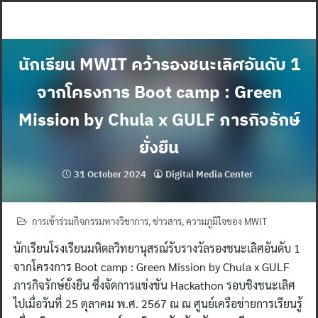
Skip
to
content
นักเรียน MWIT คว้ารองชนะเลิศอันดับ 1
จากโครงการ Boot camp : Green
Mission by Chula x GULF ภารกิจรักษ์
ยั่งยืน
31 October 2024
Digital Media Center
การเข้าร่วมกิจกรรมทางวิชาการ
,
ข่าวสาร
,
ความภูมิใจของ MWIT
นักเรียนโรงเรียนมหิดลวิทยานุสรณ์รับรางวัลรองชนะเลิศอันดับ 1
จากโครงการ Boot camp : Green Mission by Chula x GULF
ภารกิจรักษ์ยั่งยืน ซึ่งจัดการแข่งขัน Hackathon รอบชิงชนะเลิศ
ไปเมื่อวันที่ 25 ตุลาคม พ.ศ. 2567 ณ ณ ศูนย์เครือข่ายการเรียนรู้