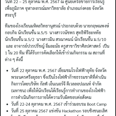
วันที่ 22 – 25 ตุลาคม พ.ศ. 2567 ณ ศูนย์เครือข่ายการเรียนรู้
เพื่อภูมิภาค จุฬาลงกรณ์มหาวิทยาลัย อำเภอแก่งคอย จังหวัด
สระบุรี
ทีมของโรงเรียนมหิดลวิทยานุสรณ์ ประกอบด้วย นายกฤษณพงษ์
กอบกิจ นักเรียนชั้น ม.5/5 นางสาววนัชพร สุทธิพิริยะหทัย
นักเรียนชั้น ม.5/2 นางสาวมิน สรณาคมน์ นักเรียนชั้น ม.5/10
และ อาจารย์ปวรปรัชญ์ อิ่มละมัย ครูสาขาวิชาศิลปศาสตร์ เป็น
1 ใน 20 ทีม ที่ได้รับการคัดเลือกให้เข้าร่วมกิจกรรม ณ สถานที่
ต่าง ๆ ดังนี้
วันที่ 22 ตุลาคม พ.ศ. 2567 เยี่ยมชมโรงไฟฟ้าอุทัย จังหวัด
พระนครศรีอยุธยา ซึ่งเป็นโรงไฟฟ้าก๊าซธรรมชาติที่ดำเนิน
กิจการโดยบริษัท กัลฟ์ เอ็นเนอร์จี ดีเวลลอปเมนท์ จำกัด
(มหาชน) เพื่อให้นักเรียนได้เรียนรู้การทำงานของโรงไฟฟ้า
การดำเนินกิจการภายใต้ความรับผิดชอบต่อสังคม
วันที่ 22-24 ตุลาคม พ.ศ. 2567 เข้าร่วมอบรม Boot Camp
วันที่ 25 ตุลาคม 2567 แข่งขัน Hackathon รอบชิงชนะเลิศ