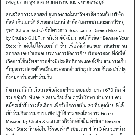
เพื่อภูมิภาค จุฬาลงกรณ์มหาวิทยาลัย จังหวัดสระบุรี
คณะวิศวกรรมศาสตร์ จุฬาลงกรณ์มหาวิทยาลัย ร่วมกับ บริษัท
กัลฟ์ เอ็นเนอร์จี ดีเวลลอปเมนท์ จำกัด (มหาชน) และสถานีวิทยุ
จุฬา (Chula Radio) จัดโครงการ Boot camp : Green Mission
by Chula x GULF ภารกิจรักษ์ยั่งยืน ภายใต้หัวข้อ “Beware Your
Step: ก้าวต่อไป ไร้รอยเท้า” ขึ้น เพื่อให้เด็กและเยาวชนสามารถ
ต่อยอดและนำเสนอแนวทางการจัดการก๊าซเรือนกระจก ที่ก่อให้
เกิดการใช้ทรัพยากรอย่างมีประสิทธิภาพและยั่งยืน สามารถเก็บ
ข้อมูลการปล่อยก๊าซเรือนกระจกอย่างเป็นรูปธรรม อันจะนำไปสู่
สังคมคาร์บอนต่ำร่วมกัน
กิจกรรมนี้มีนักเรียนระดับมัธยมศึกษาตอนปลายกว่า 670 ทีม ที่
รวมกลุ่มกัน ทีมละ 3 คน พร้อมด้วยครูที่ปรึกษา จำนวน 1 คน
สมัครเข้ารับการคัดเลือก เพื่อรับโอกาสเป็น 20 ทีมสุดท้าย ที่ได้
เข้าร่วมกิจกรรมอบรมเชิงปฏิบัติการ ของโครงการ Green
Mission by Chula X Gulf ภารกิจรักษ์ยั่งยืน หัวข้อ “Beware
Your Step: ก้าวต่อไป ไร้รอยเท้า” เป็นเวลา 4 วัน 3 คืน ระหว่าง