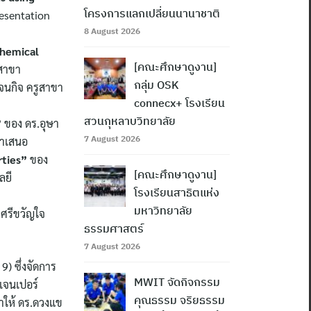
โครงการแลกเปลี่ยนนานาชาติ
resentation
8 August 2026
chemical
[คณะศึกษาดูงาน]
ูสาขา
กลุ่ม OSK
จนกิจ ครูสาขา
connecx+ โรงเรียน
สวนกุหลาบวิทยาลัย
”
ของ ดร.อุษา
7 August 2026
มนำเสนอ
rties”
ของ
[คณะศึกษาดูงาน]
ลยี
โรงเรียนสาธิตแห่ง
มหาวิทยาลัย
 ศรีขวัญใจ
ธรรมศาสตร์
7 August 2026
) ซึ่งจัดการ
MWIT จัดกิจกรรม
เจนเปอร์
คุณธรรม จริยธรรม
ทำให้ ดร.ดวงแข