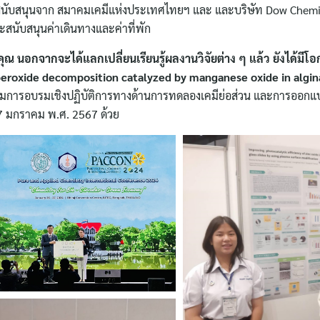
รสนับสนุนจาก สมาคมเคมีแห่งประเทศไทยฯ และ และบริษัท Dow Chemica
สนับสนุนค่าเดินทางและค่าที่พัก
ุณ นอกจากจะได้แลกเปลี่ยนเรียนรู้ผลงานวิจัยต่าง ๆ แล้ว ยังได้ม
n peroxide decomposition catalyzed by manganese oxide in algi
กรรมการอบรมเชิงปฏิบัติการทางด้านการทดลองเคมีย่อส่วน และการออก
 27 มกราคม พ.ศ. 2567 ด้วย