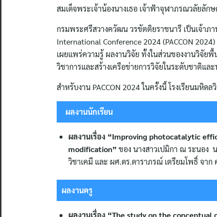
สมเด็จพระเจ้าน้องนางเธอ เจ้าฟ้าจุฬาภรณวลัยลักษณ
กรมพระศรีสวางควัฒน วรขัตติยราชนารี เป็นเจ้าภ
International Conference 2024 (PACCON 2024) ภา
เผยแพร่ความรู้ ผลงานวิจัย ทั้งในส่วนของงานวิจัย
วิชาการและสร้างเครือข่ายการวิจัยในระดับชาติแล
สำหรับงาน PACCON 2024 ในครั้งนี้ โรงเรียนมหิดลว
ผลงานนักเรียน
ผลงานเรื่อง “Improving photocatalytic effi
modification”
ของ นางสาวเปมิกา ณ ระนอง นา
วิชาเคมี และ ผศ.ดร.ดาราภรณ์ เตรียมโพธิ์ จาก
ผลงานครู
ผลงานเรื่อง “The study on the conceptual 