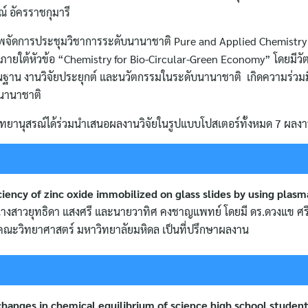
์ อัครราชกุมารี
าพจัดการประชุมวิชาการระดับนานาชาติ Pure and Applied Chemistry
ยใต้หัวข้อ “Chemistry for Bio-Circular-Green Economy” โดยมีวัตถ
พื้นฐาน งานวิจัยประยุกต์ และนวัตกรรมในระดับนานาชาติ เกิดความร่วม
ะนานาชาติ
ิทยานุสรณ์ได้ร่วมนำเสนอผลงานวิจัยในรูปแบบโปสเตอร์ทั้งหมด 7 ผลงาน
ciency of zinc oxide immobilized on glass slides by using plasm
งสาวยุทธิดา แสงศรี และนายวาทิศ คงชาญแพทย์ โดยมี ดร.ดวงแข ศรี
 คณะวิทยาศาสตร์ มหาวิทยาลัยมหิดล เป็นที่ปรึกษาผลงาน
changes in chemical equilibrium of science high school student