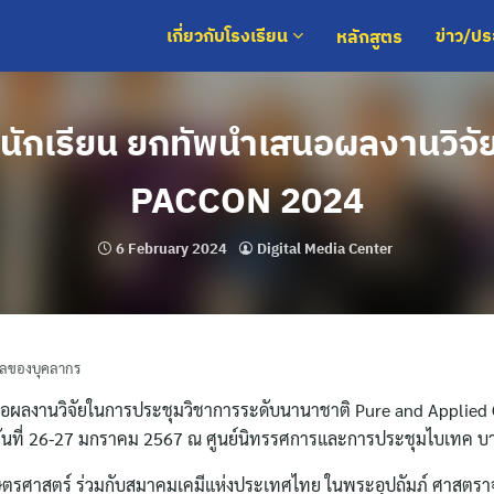
หลักสูตร
เกี่ยวกับโรงเรียน
ข่าว/ป
ะนักเรียน ยกทัพนำเสนอผลงานวิจั
PACCON 2024
6 February 2024
Digital Media Center
ัลของบุคลากร
สนอผลงานวิจัยในการประชุมวิชาการระดับนานาชาติ Pure and Applied
างวันที่ 26-27 มกราคม 2567 ณ ศูนย์นิทรรศการและการประชุมไบเทค บ
ษตรศาสตร์ ร่วมกับสมาคมเคมีแห่งประเทศไทย ในพระอุปถัมภ์ ศาสตราจ