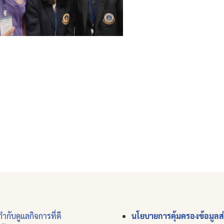
ำกับดูแลกิจการที่ดี
นโยบายการคุ้มครองข้อมูลส