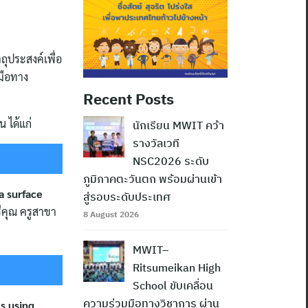
ุประสงค์เพื่อ
มือทาง
Recent Posts
 ได้แก่
นักเรียน MWIT คว้า
รางวัลเวที
NSC2026 ระดับ
ภูมิภาคตะวันตก พร้อมผ่านเข้า
a surface
สู่รอบระดับประเทศ
คุณ ครูสาขา
8 August 2026
MWIT–
Ritsumeikan High
School ขับเคลื่อน
ความร่วมมือทางวิชาการ ผ่าน
s using