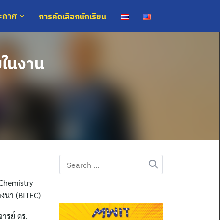
การคัดเลือกนักเรียน
ระกาศ
ยในงาน
Search
for:
 Chemistry
างนา (BITEC)
ารย์ ดร.