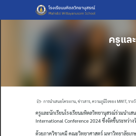
Skip
to
content
ครูแล
การนำเสนอโครงงาน
,
ข่าวสาร
,
ความภูมิใจของ MWIT
,
รางว
ครูและนักเรียนโรงเรียนมหิดลวิทยานุสรณ์ร่วมนำเ
International Conference 2024 ซึ่งจัดขึ้นระหว่
ด้วยภาควิชาเคมี คณะวิทยาศาสตร์ มหาวิทยาลัยเก