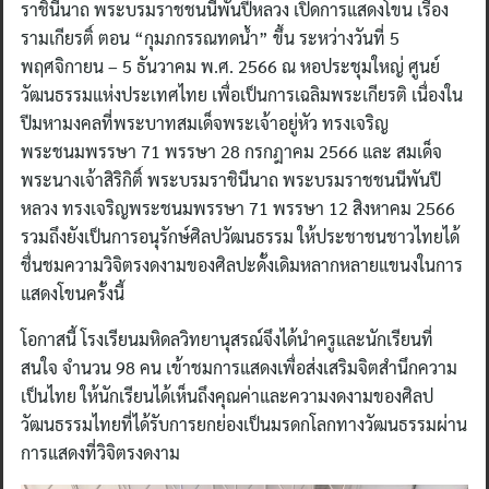
ราชินีนาถ พระบรมราชชนนีพันปีหลวง เปิดการแสดงโขน เรื่อง
รามเกียรติ์ ตอน “กุมภกรรณทดน้ำ” ขึ้น ระหว่างวันที่ 5
พฤศจิกายน – 5 ธันวาคม พ.ศ. 2566 ณ หอประชุมใหญ่ ศูนย์
วัฒนธรรมแห่งประเทศไทย เพื่อเป็นการเฉลิมพระเกียรติ เนื่องใน
ปีมหามงคลที่พระบาทสมเด็จพระเจ้าอยู่หัว ทรงเจริญ
พระชนมพรรษา 71 พรรษา 28 กรกฎาคม 2566 และ สมเด็จ
พระนางเจ้าสิริกิติ์ พระบรมราชินีนาถ พระบรมราชชนนีพันปี
หลวง ทรงเจริญพระชนมพรรษา 71 พรรษา 12 สิงหาคม 2566
รวมถึงยังเป็นการอนุรักษ์ศิลปวัฒนธรรม ให้ประชาชนชาวไทยได้
ชื่นชมความวิจิตรงดงามของศิลปะดั้งเดิมหลากหลายแขนงในการ
แสดงโขนครั้งนี้
โอกาสนี้ โรงเรียนมหิดลวิทยานุสรณ์จึงได้นำครูและนักเรียนที่
สนใจ จำนวน 98 คน เข้าชมการแสดงเพื่อส่งเสริมจิตสำนึกความ
เป็นไทย ให้นักเรียนได้เห็นถึงคุณค่าและความงดงามของศิลป
วัฒนธรรมไทยที่ได้รับการยกย่องเป็นมรดกโลกทางวัฒนธรรมผ่าน
การแสดงที่วิจิตรงดงาม