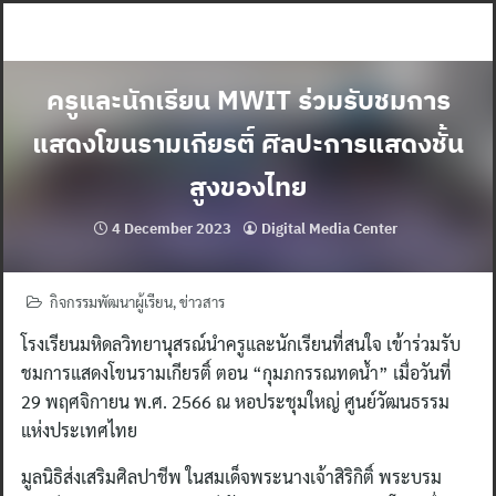
Skip
to
content
ครูและนักเรียน MWIT ร่วมรับชมการ
แสดงโขนรามเกียรติ์ ศิลปะการแสดงชั้น
สูงของไทย
4 December 2023
Digital Media Center
กิจกรรมพัฒนาผู้เรียน
,
ข่าวสาร
โรงเรียนมหิดลวิทยานุสรณ์นำครูและนักเรียนที่สนใจ เข้าร่วมรับ
ชมการแสดงโขนรามเกียรติ์ ตอน “กุมภกรรณทดน้ำ” เมื่อวันที่
29 พฤศจิกายน พ.ศ. 2566 ณ หอประชุมใหญ่ ศูนย์วัฒนธรรม
แห่งประเทศไทย
มูลนิธิส่งเสริมศิลปาชีพ ในสมเด็จพระนางเจ้าสิริกิติ์ พระบรม