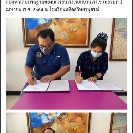
คอมพิวเตอร์พื้นฐานของนักเรียนโรงเรียนบ้านโรงเข้ เมื่อวันที่ 1
เมษายน พ.ศ. 2564 ณ โรงเรียนมหิดลวิทยานุสรณ์