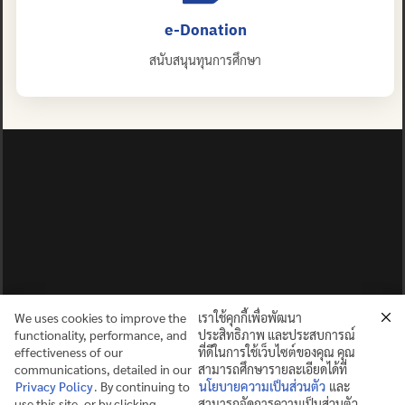
e-Donation
สนับสนุนทุนการศึกษา
ปญฺญาย ปริสุชฺฌติ (คนย่อมบริสุทธิ์ด้วยปัญญา)
©2025 MAHIDOL WITTAYANUSORN SCHOOL. ALL RIGHTS
RESERVED.
We uses cookies to improve the
เราใช้คุกกี้เพื่อพัฒนา
functionality, performance, and
ประสิทธิภาพ และประสบการณ์
effectiveness of our
ที่ดีในการใช้เว็บไซต์ของคุณ คุณ
communications, detailed in our
สามารถศึกษารายละเอียดได้ที่
Privacy Policy
. By continuing to
นโยบายความเป็นส่วนตัว
และ
use this site, or by clicking
สามารถจัดการความเป็นส่วนตัว