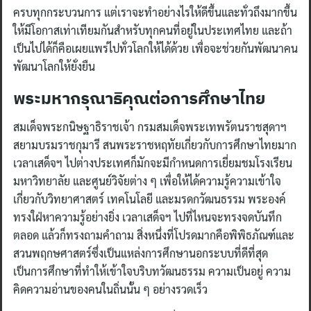
ครบทุกกระบวนการ แต่เราจะทำอย่างไรให้ดีขึ้นและทั่วถึงมากขึ้น
ให้มีโอกาสเท่าเทียมกันสำหรับทุกคนที่อยู่ในประเทศไทย และถ้า
เป็นไปได้ก็คือเผยแพร่ไปทั่วโลกให้ได้ด้วย เพื่อจะช่วยกันพัฒนาคน
พัฒนาโลกให้ยั่งยืน
พระมหากรุณาธิคุณต่อการศึกษาไทย
สมเด็จพระกนิษฐาธิราชเจ้า กรมสมเด็จพระเทพรัตนราชสุดาฯ
สยามบรมราชกุมารี สนพระราชหฤทัยเกี่ยวกับการศึกษาไทยมาก
เวลาเสด็จฯ ไปต่างประเทศก็มักจะมีกำหนดการเยี่ยมชมโรงเรียน
มหาวิทยาลัย และศูนย์วิจัยต่าง ๆ เพื่อให้ได้ความรู้ความเข้าใจ
เกี่ยวกับวิทยาศาสตร์ เทคโนโลยี และมรดกวัฒนธรรม พระองค์
ทรงใฝ่หาความรู้อย่างยิ่ง เวลาเสด็จฯ ไปที่ไหนจะทรงจดบันทึก
ตลอด แล้วก็ทรงถามคำถาม สิ่งหนึ่งที่โปรดมากคือพิพิธภัณฑ์และ
สวนพฤกษศาสตร์ซึ่งเป็นแหล่งการศึกษานอกระบบที่ดีที่สุด
เป็นการศึกษาที่ทำให้เข้าใจบริบทวัฒนธรรม ความเป็นอยู่ ความ
คิดความอ่านของคนในถิ่นนั้น ๆ อย่างรวดเร็ว