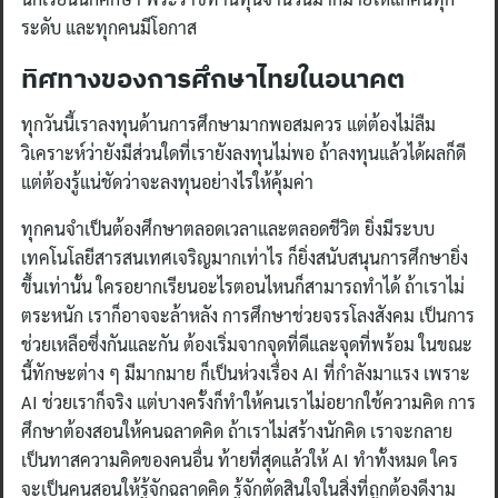
ระดับ และทุกคนมีโอกาส
ทิศทางของการศึกษาไทยในอนาคต
ทุกวันนี้เราลงทุนด้านการศึกษามากพอสมควร แต่ต้องไม่ลืม
วิเคราะห์ว่ายังมีส่วนใดที่เรายังลงทุนไม่พอ ถ้าลงทุนแล้วได้ผลก็ดี
แต่ต้องรู้แน่ชัดว่าจะลงทุนอย่างไรให้คุ้มค่า
ทุกคนจำเป็นต้องศึกษาตลอดเวลาและตลอดชีวิต ยิ่งมีระบบ
เทคโนโลยีสารสนเทศเจริญมากเท่าไร ก็ยิ่งสนับสนุนการศึกษายิ่ง
ขึ้นเท่านั้น ใครอยากเรียนอะไรตอนไหนก็สามารถทำได้ ถ้าเราไม่
ตระหนัก เราก็อาจจะล้าหลัง การศึกษาช่วยจรรโลงสังคม เป็นการ
ช่วยเหลือซึ่งกันและกัน ต้องเริ่มจากจุดที่ดีและจุดที่พร้อม ในขณะ
นี้ทักษะต่าง ๆ มีมากมาย ก็เป็นห่วงเรื่อง AI ที่กำลังมาแรง เพราะ
AI ช่วยเราก็จริง แต่บางครั้งก็ทำให้คนเราไม่อยากใช้ความคิด การ
ศึกษาต้องสอนให้คนฉลาดคิด ถ้าเราไม่สร้างนักคิด เราจะกลาย
เป็นทาสความคิดของคนอื่น ท้ายที่สุดแล้วให้ AI ทำทั้งหมด ใคร
จะเป็นคนสอนให้รู้จักฉลาดคิด รู้จักตัดสินใจในสิ่งที่ถูกต้องดีงาม