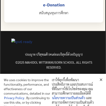
e-Donation
สนับสนุนทุนการศึกษา
ปญฺญาย ปริสุชฺฌติ (คนย่อมบริสุทธิ์ด้วยปัญญา)
©2025 MAHIDOL WITTAYANUSORN SCHOOL. ALL RIGHTS
RESERVED.
We uses cookies to improve the
เราใช้คุกกี้เพื่อพัฒนา
functionality, performance, and
ประสิทธิภาพ และประสบการณ์
effectiveness of our
ที่ดีในการใช้เว็บไซต์ของคุณ คุณ
communications, detailed in our
สามารถศึกษารายละเอียดได้ที่
Privacy Policy
. By continuing to
นโยบายความเป็นส่วนตัว
และ
use this site, or by clicking
สามารถจัดการความเป็นส่วนตัว