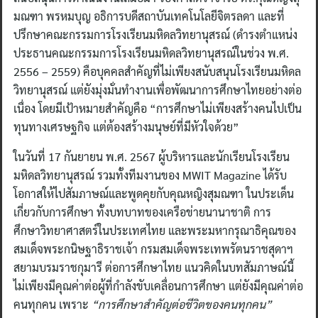
มณฑา พรหมบุญ อธิการบดีสถาบันเทคโนโลยีจิตรลดา และที่
ปรึกษาคณะกรรมการโรงเรียนมหิดลวิทยานุสรณ์ (ดำรงตำแหน่ง
ประธานคณะกรรมการโรงเรียนมหิดลวิทยานุสรณ์ในช่วง พ.ศ.
2556 – 2559) คือบุคคลสำคัญที่ไม่เพียงสนับสนุนโรงเรียนมหิดล
วิทยานุสรณ์ แต่ยังมุ่งมั่นทำงานเพื่อพัฒนาการศึกษาไทยอย่างต่อ
เนื่อง โดยมีเป้าหมายสำคัญคือ “การศึกษาไม่เพียงสร้างคนไปเป็น
ทุนทางเศรษฐกิจ แต่ต้องสร้างมนุษย์ที่มีหัวใจด้วย”
ในวันที่ 17 กันยายน พ.ศ. 2567 ผู้บริหารและนักเรียนโรงเรียน
มหิดลวิทยานุสรณ์ รวมทั้งทีมงานของ MWIT Magazine ได้รับ
โอกาสให้ไปสัมภาษณ์และพูดคุยกับคุณหญิงสุมณฑา ในประเด็น
เกี่ยวกับการศึกษา ทั้งบทบาทของเครือข่ายนานาชาติ การ
ศึกษาวิทยาศาสตร์ในประเทศไทย และพระมหากรุณาธิคุณของ
สมเด็จพระกนิษฐาธิราชเจ้า กรมสมเด็จพระเทพรัตนราชสุดาฯ
สยามบรมราชกุมารี ต่อการศึกษาไทย แนวคิดในบทสัมภาษณ์นี้
ไม่เพียงมีคุณค่าต่อผู้ที่กำลังขับเคลื่อนการศึกษา แต่ยังมีคุณค่าต่อ
คนทุกคน เพราะ
“การศึกษาสำคัญต่อชีวิตของคนทุกคน”