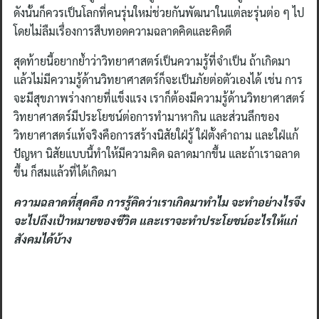
ดังนั้นก็ควรเป็นโลกที่คนรุ่นใหม่ช่วยกันพัฒนาในแต่ละรุ่นต่อ ๆ ไป
โดยไม่ลืมเรื่องการสืบทอดความฉลาดคิดและคิดดี
สุดท้ายนี้อยากย้ำว่าวิทยาศาสตร์เป็นความรู้ที่จำเป็น ถ้าเกิดมา
แล้วไม่มีความรู้ด้านวิทยาศาสตร์ก็จะเป็นภัยต่อตัวเองได้ เช่น การ
จะมีสุขภาพร่างกายที่แข็งแรง เราก็ต้องมีความรู้ด้านวิทยาศาสตร์
วิทยาศาสตร์มีประโยชน์ต่อการทำมาหากิน และส่วนลึกของ
วิทยาศาสตร์แท้จริงคือการสร้างนิสัยใฝ่รู้ ใฝ่ตั้งคำถาม และใฝ่แก้
ปัญหา นิสัยแบบนี้ทำให้มีความคิด ฉลาดมากขึ้น และถ้าเราฉลาด
ขึ้น ก็สมแล้วที่ได้เกิดมา
ความฉลาดที่สุดคือ การรู้คิดว่าเราเกิดมาทำไม จะทำอย่างไรจึง
จะไปถึงเป้าหมายของชีวิต และเราจะทำประโยชน์อะไรให้แก่
สังคมได้บ้าง