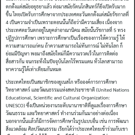
ตกตั้งแต่สมัยอยุธยาแล้ว ต่อมาสมัยรัตนโกสินทร์ก็ยิ่งเปิดรับมาก
ขึ้น ไทยเปิดรับการศึกษาจากประเทศตะวันตกตั้งแต่สมัยรัชกาลที่
4 เป็นความจำเป็นเพราะตอนนั้นก็ถือว่ามีความเสี่ยง เนื่องจาก
ประเทศตะวันตกอยู่ในยุคล่าอาณานิคม สมัยนั้นรัชกาลที่ 5 ทรง
ปฏิรูปการศึกษา เพราะการศึกษาเป็นเรื่องของการให้ความรู้ ให้
ความสามารถแก่คน ถ้าความสามารถไม่ทันการณ์ ไม่ทันโลก ก็
ย่อมมีปัญหา พอมาถึงสมัยใหม่ก็มีความรวดเร็วในการติดต่อ
สื่อสารกัน จนกระทั่งในปัจจุบันโลกไร้พรมแดน ทั่วโลกสามารถ
หาความรู้ได้เท่าเทียมกันหมด
ประเทศไทยเป็นสมาชิกของยูเนสโก หรือองค์การการศึกษา
วิทยาศาสตร์ และวัฒนธรรมแห่งสหประชาชาติ (United Nations
Educational, Scientific and Cultural Organization:
UNESCO) ซึ่งเป็นหน่วยงานระดับนานาชาติที่ดูแลเรื่องการศึกษา
วัฒนธรรม และวิทยาศาสตร์ ทำงานร่วมกันมาอย่างต่อเนื่อง
นอกจากนั้นแล้วก็มีการจัดการศึกษาในรูปแบบอื่น เช่น การพัฒนา
สิ่งแวดล้อม ศิลปวัฒนธรรม เรียกได้ว่าประเทศไทยเข้าร่วมกับเขา