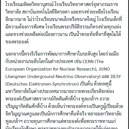
โรงเรียนมหิดลวิทยานุสรณ์ โรงเรียนวิทยาศาสตร์จุฬาภรณราช
วิทยาลัย สถาบันเทคโนโลยีจิตรลดา และทรงช่วยเหลือโรงเรียน
อีกมากมาย ไม่ว่าโรงเรียนขนาดเล็กหรือขนาดใหญ่ โรงเรียนเด็กที่
มีความต้องการพิเศษ โรงเรียนพระปริยัติธรรมก็ทรงช่วยทุกแห่ง
และทรงช่วยเหลือต่อเนื่องยาวนาน เป็นน้ำพระทัยที่หาที่สุดไม่ได้
ของพระองค์
นอกจากนี้ทรงริเริ่มการพัฒนาการศึกษาในระดับสูง โดยร่วมมือ
กับหน่วยงานระดับโลกในต่างประเทศ เช่น CERN (The
European Organization for Nuclear Research), JUNO
(Jiangmen Underground Neutrino Observatory) และ DESY
(Deutsches Elektronen-Synchrotron) เป็นต้น ด้วยเหตุนี้
มหาวิทยาลัยในต่างประเทศมากมายถวายพระเกียรติยกย่อง
พระองค์เป็นศาสตราจารย์กิตติมศักดิ์บ้าง ทูลเกล้าฯ ถวาย
ปริญญากิตติมศักดิ์บ้าง ด้วยเห็นว่าพระองค์ทรงเป็นครูผู้เปี่ยมด้วย
จิตวิญญาณครูและเป็นนักการศึกษาที่แท้จริง หลายมหาวิทยาลัย
ทูลเกล้าฯ ถวายทุนการศึกษาแด่พระองค์เพื่อพระราชทานแก่
นักเรียนนักศึกษา พระราชทานทุนจำนวนมากมายให้แก่คนทุก