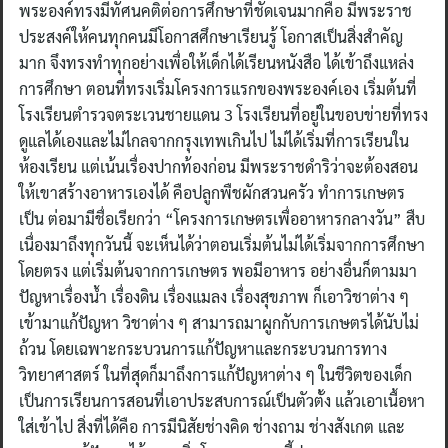
พระองค์ทรงมีทัศนคติต่อการศึกษาที่ชัดเจนมากคือ มีพระราช
ประสงค์ให้คนทุกคนมีโอกาสศึกษาเรียนรู้ โอกาสเป็นสิ่งสำคัญ
มาก จึงทรงทำทุกอย่างเพื่อให้เด็กได้เรียนหนังสือ ได้เข้าถึงแหล่ง
การศึกษา ตอนที่ทรงเริ่มโครงการแรกของพระองค์เอง เริ่มต้นที่
โรงเรียนตำรวจตระเวนชายแดน 3 โรงเรียนที่อยู่ในขอบข่ายที่ทรง
ดูแลได้เองและไม่ไกลจากกรุงเทพเกินไป ไม่ได้เริ่มที่การเรียนใน
ห้องเรียน แต่เน้นเรื่องปากท้องก่อน มีพระราชดำริว่าจะต้องสอน
ให้เขาสร้างอาหารเองได้ คือปลูกพืชผักสวนครัว ทำการเกษตร
เป็น ต่อมามีชื่อเรียกว่า “โครงการเกษตรเพื่ออาหารกลางวัน” สืบ
เนื่องมาถึงทุกวันนี้ จะเห็นได้ว่าตอนเริ่มต้นไม่ได้เริ่มจากการศึกษา
โดยตรง แต่เริ่มต้นจากการเกษตร พอมีอาหาร อย่างอื่นก็ตามมา
ปัญหาเรื่องน้ำ เรื่องดิน เรื่องแมลง เรื่องสุขภาพ ก็เอาวิชาต่าง ๆ
เข้ามาแก้ปัญหา วิชาต่าง ๆ สามารถมาผูกกับการเกษตรได้นับไม่
ถ้วน โดยเฉพาะกระบวนการแก้ปัญหาและกระบวนการทาง
วิทยาศาสตร์ ในที่สุดก็มาถึงการแก้ปัญหาต่าง ๆ ในชีวิตของเด็ก
เป็นการเรียนการสอนที่เอาประสบการณ์เป็นตัวตั้ง แล้วเอาเนื้อหา
ใส่เข้าไป สิ่งที่ได้คือ การมีนิสัยช่างคิด ช่างถาม ช่างสังเกต และ