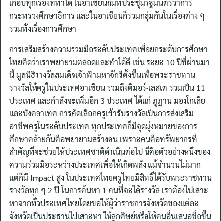
เกือบทุกเรื่องที่ทำได้ ในอาเซียนก็มีที่ประชุมรัฐมนตรีว่าการ
กระทรวงศึกษาธิการ และในอาเซียนก็รวมกลุ่มกันในเรื่องต่าง ๆ
รวมทั้งเรื่องการศึกษา
การเสริมสร้างความร่วมมือระดับประเทศเพื่อยกระดับการศึกษา
ไทยคิดว่าเราพยายามตลอดและทำได้ดี เช่น ระยะ 10 ปีที่ผ่านมา
นี้ มูลนิธิรางวัลสมเด็จเจ้าฟ้ามหาจักรีตั้งขึ้นเพื่อพระราชทาน
รางวัลให้ครูในประเทศอาเซียน รวมถึงติมอร์-เลสเต รวมเป็น 11
ประเทศ และกำลังจะเพิ่มอีก 3 ประเทศ ได้แก่ ภูฏาน มองโกเลีย
และบังคลาเทศ การคัดเลือกครูเข้ารับรางวัลเป็นการส่งเสริม
อาชีพครูในระดับประเทศ ทุกประเทศก็มีจุดมุ่งหมายของการ
ศึกษาคล้ายกันคือพยายามสร้างคน เพราะคนคือทรัพยากรที่
สำคัญที่จะช่วยให้ประเทศชาติดำเนินต่อไป นี่คือตัวอย่างหนึ่งของ
ความร่วมมือระหว่างประเทศเพื่อให้เกิดพลัง แม้จำนวนไม่มาก
แต่ก็มี Impact สูง ในประเทศไทยครูไทยมีสิทธิ์ได้รับพระราชทาน
รางวัลทุก ๆ 2 ปี ในการค้นหา 1 คนที่จะได้รางวัล เราต้องไปเสาะ
หาจากทั่วประเทศไทยโดยขอให้ผู้ว่าราชการจังหวัดของแต่ละ
จังหวัดเป็นประธานไปเสาะหา ให้ลูกศิษย์หรือให้คนอื่นเสนอชื่อขึ้น