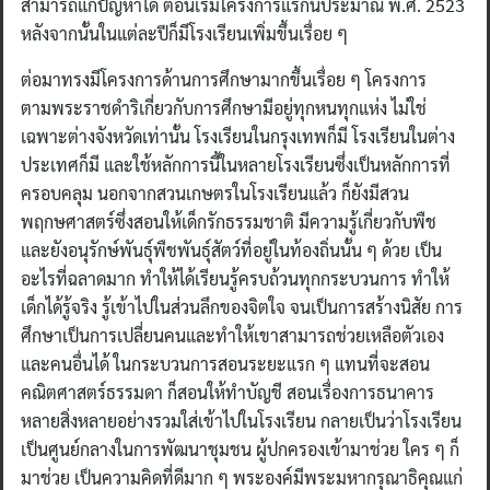
สามารถแก้ปัญหาได้ ตอนเริ่มโครงการแรกนี้ประมาณ พ.ศ. 2523
หลังจากนั้นในแต่ละปีก็มีโรงเรียนเพิ่มขึ้นเรื่อย ๆ
Search
for:
ต่อมาทรงมีโครงการด้านการศึกษามากขึ้นเรื่อย ๆ โครงการ
ตามพระราชดำริเกี่ยวกับการศึกษามีอยู่ทุกหนทุกแห่ง ไม่ใช่
เฉพาะต่างจังหวัดเท่านั้น โรงเรียนในกรุงเทพก็มี โรงเรียนในต่าง
ประเทศก็มี และใช้หลักการนี้ในหลายโรงเรียนซึ่งเป็นหลักการที่
ครอบคลุม นอกจากสวนเกษตรในโรงเรียนแล้ว ก็ยังมีสวน
พฤกษศาสตร์ซึ่งสอนให้เด็กรักธรรมชาติ มีความรู้เกี่ยวกับพืช
และยังอนุรักษ์พันธุ์พืชพันธุ์สัตว์ที่อยู่ในท้องถิ่นนั้น ๆ ด้วย เป็น
อะไรที่ฉลาดมาก ทำให้ได้เรียนรู้ครบถ้วนทุกกระบวนการ ทำให้
เด็กได้รู้จริง รู้เข้าไปในส่วนลึกของจิตใจ จนเป็นการสร้างนิสัย การ
ศึกษาเป็นการเปลี่ยนคนและทำให้เขาสามารถช่วยเหลือตัวเอง
และคนอื่นได้ ในกระบวนการสอนระยะแรก ๆ แทนที่จะสอน
คณิตศาสตร์ธรรมดา ก็สอนให้ทำบัญชี สอนเรื่องการธนาคาร
หลายสิ่งหลายอย่างรวมใส่เข้าไปในโรงเรียน กลายเป็นว่าโรงเรียน
เป็นศูนย์กลางในการพัฒนาชุมชน ผู้ปกครองเข้ามาช่วย ใคร ๆ ก็
มาช่วย เป็นความคิดที่ดีมาก ๆ พระองค์มีพระมหากรุณาธิคุณแก่