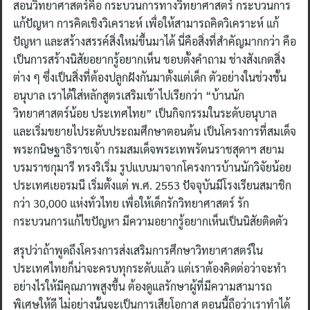
สอนวิทยาศาสตร์คือ กระบวนการทางวิทยาศาสตร์ กระบวนการ
แก้ปัญหา การคิดเชิงวิเคราะห์ เพื่อให้สามารถคิดวิเคราะห์ แก้
ปัญหา และสร้างสรรค์สิ่งใหม่ขึ้นมาได้ นี่คือสิ่งที่สำคัญมากกว่า คือ
เป็นการสร้างนิสัยอยากรู้อยากเห็น ชอบตั้งคำถาม ช่างสังเกตสิ่ง
ต่าง ๆ ซึ่งเป็นสิ่งที่ต้องปลูกฝังกันมาตั้งแต่เด็ก ตัวอย่างในช่วงชั้น
อนุบาล เราได้ใส่หลักสูตรเสริมเข้าไปเรียกว่า “บ้านนัก
วิทยาศาสตร์น้อย ประเทศไทย” เป็นกิจกรรมในระดับอนุบาล
และเริ่มขยายไประดับประถมศึกษาตอนต้น เป็นโครงการที่สมเด็จ
พระกนิษฐาธิราชเจ้า กรมสมเด็จพระเทพรัตนราชสุดาฯ สยาม
บรมราชกุมารี ทรงริเริ่ม รูปแบบมาจากโครงการบ้านนักวิจัยน้อย
ประเทศเยอรมนี เริ่มตั้งแต่ พ.ศ. 2553 ปัจจุบันมีโรงเรียนสมาชิก
กว่า 30,000 แห่งทั่วไทย เพื่อให้เด็กรักวิทยาศาสตร์ รัก
กระบวนการแก้ไขปัญหา มีความอยากรู้อยากเห็นเป็นนิสัยติดตัว
สรุปว่าถ้าพูดถึงโครงการส่งเสริมการศึกษาวิทยาศาสตร์ใน
ประเทศไทยก็น่าจะครบทุกระดับแล้ว แต่เราต้องคิดต่อว่าจะทำ
อย่างไรให้มีคุณภาพสูงขึ้น ต้องดูแลรักษาผู้ที่มีความสามารถ
พิเศษให้ดี ไม่อย่างนั้นจะเป็นการเสียโอกาส ตอนนี้ถือว่าเราทำได้