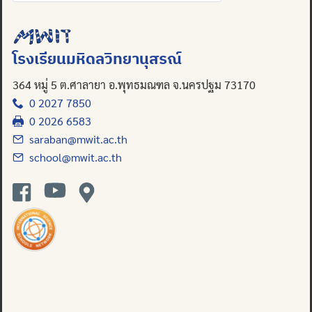
for:
โรงเรียนมหิดลวิทยานุสรณ์
364 หมู่ 5 ต.ศาลายา อ.พุทธมณฑล จ.นครปฐม 73170
0 2027 7850
0 2026 6583
saraban@mwit.ac.th
school@mwit.ac.th