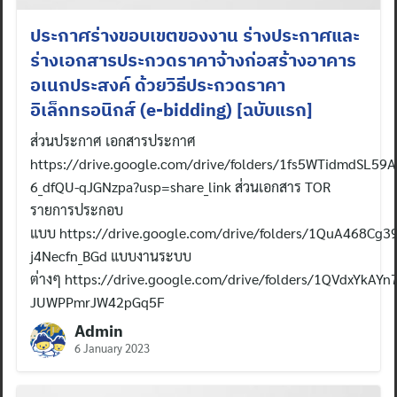
ประกาศร่างขอบเขตของงาน ร่างประกาศและ
ร่างเอกสารประกวดราคาจ้างก่อสร้างอาคาร
อเนกประสงค์ ด้วยวิธีประกวดราคา
อิเล็กทรอนิกส์ (e-bidding) [ฉบับแรก]
ส่วนประกาศ เอกสารประกาศ
https://drive.google.com/drive/folders/1fs5WTidmdSL59
6_dfQU-qJGNzpa?usp=share_link ส่วนเอกสาร TOR
รายการประกอบ
แบบ https://drive.google.com/drive/folders/1QuA468Cg
j4Necfn_BGd แบบงานระบบ
ต่างๆ https://drive.google.com/drive/folders/1QVdxYkAYn
JUWPPmrJW42pGq5F
Search
Admin
for:
6 January 2023