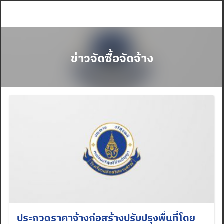
Skip
to
content
ข่าวจัดซื้อจัดจ้าง
ประกวดราคาจ้างก่อสร้างปรับปรุงพื้นที่โดย