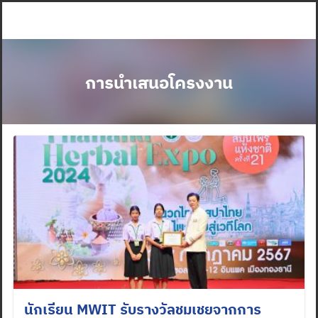
Skip
to
content
การนำเสนอโครงงาน
นักเรียน MWIT รับรางวัลชมเชยจากการ