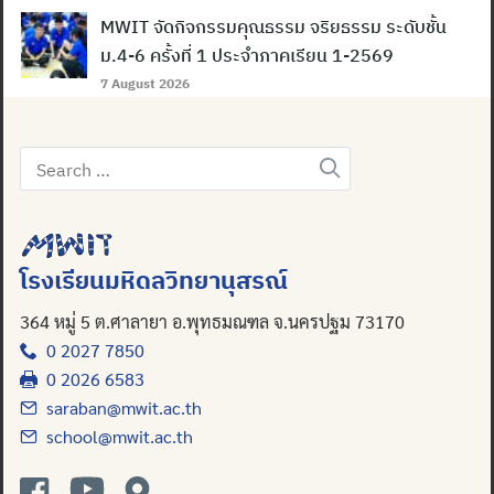
MWIT จัดกิจกรรมคุณธรรม จริยธรรม ระดับชั้น
ม.4-6 ครั้งที่ 1 ประจำภาคเรียน 1-2569
7 August 2026
Search
for:
โรงเรียนมหิดลวิทยานุสรณ์
364 หมู่ 5 ต.ศาลายา อ.พุทธมณฑล จ.นครปฐม 73170
0 2027 7850
0 2026 6583
saraban@mwit.ac.th
school@mwit.ac.th