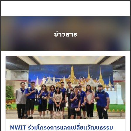
Skip
to
content
ข่าวสาร
MWIT ร่วมโครงการแลกเปลี่ยนวัฒนธรรม