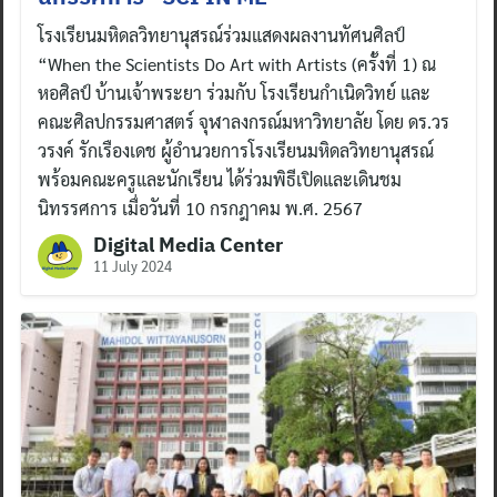
โรงเรียนมหิดลวิทยานุสรณ์ร่วมแสดงผลงานทัศนศิลป์
“When the Scientists Do Art with Artists (ครั้งที่ 1) ณ
หอศิลป์ บ้านเจ้าพระยา ร่วมกับ โรงเรียนกำเนิดวิทย์ และ
คณะศิลปกรรมศาสตร์ จุฬาลงกรณ์มหาวิทยาลัย โดย ดร.วร
วรงค์ รักเรืองเดช ผู้อำนวยการโรงเรียนมหิดลวิทยานุสรณ์
พร้อมคณะครูและนักเรียน ได้ร่วมพิธีเปิดและเดินชม
นิทรรศการ เมื่อวันที่ 10 กรกฎาคม พ.ศ. 2567
Digital Media Center
11 July 2024
Search
for: