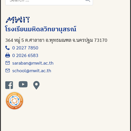
for:
Search
for:
โรงเรียนมหิดลวิทยานุสรณ์
364 หมู่ 5 ต.ศาลายา อ.พุทธมณฑล จ.นครปฐม 73170
0 2027 7850
0 2026 6583
saraban@mwit.ac.th
school@mwit.ac.th