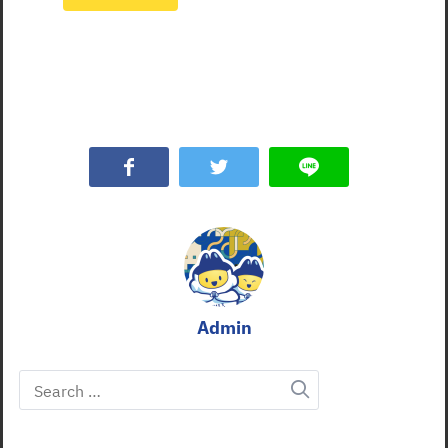
Admin
Search
for: