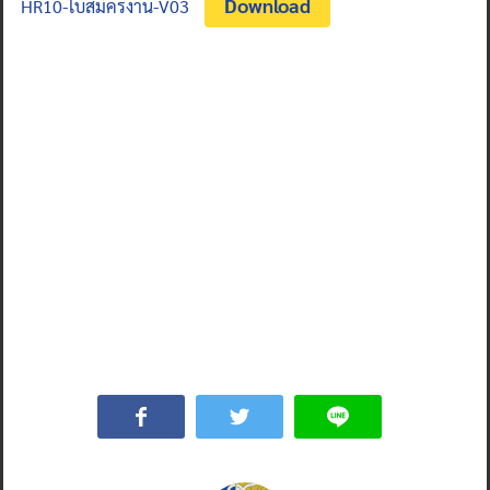
Download
HR10-ใบสมัครงาน-V03