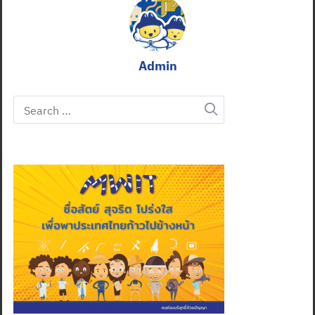
Admin
Search
for: