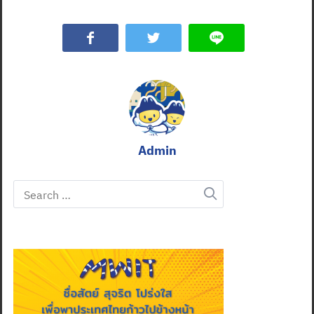
Admin
Search
for: