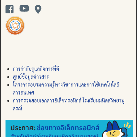
การกำกับดูแลกิจการที่ดี
ศูนย์ข้อมูลข่าวสาร
โครงการอบรมความรู้ทางวิชาการและการใช้เทคโนโลยี
สารสนเทศ
การตรวจสอบเอกสารอิเล็กทรอนิกส์ โรงเรียนมหิดลวิทยานุ
สรณ์