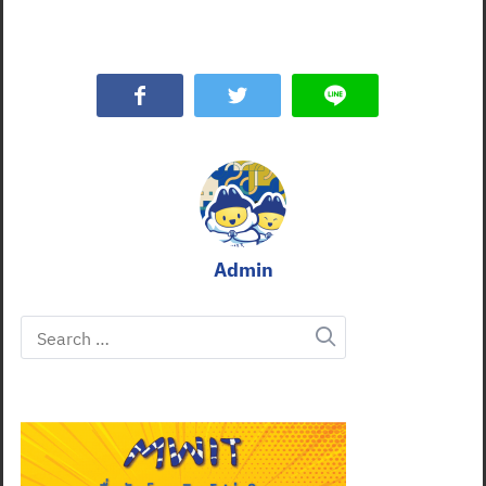
Admin
Search
for: