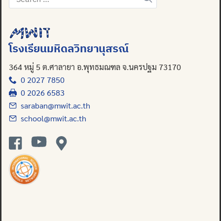
for:
Search
for:
โรงเรียนมหิดลวิทยานุสรณ์
364 หมู่ 5 ต.ศาลายา อ.พุทธมณฑล จ.นครปฐม 73170
0 2027 7850
0 2026 6583
saraban@mwit.ac.th
school@mwit.ac.th