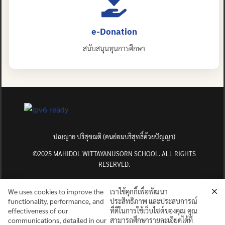
e-Donation
สนับสนุนทุนการศึกษา
ปญฺญาย ปริสุชฺฌติ (คนย่อมบริสุทธิ์ด้วยปัญญา)
©2025 MAHIDOL WITTAYANUSORN SCHOOL. ALL RIGHTS
RESERVED.
We uses cookies to improve the
เราใช้คุกกี้เพื่อพัฒนา
functionality, performance, and
ประสิทธิภาพ และประสบการณ์
effectiveness of our
ที่ดีในการใช้เว็บไซต์ของคุณ คุณ
communications, detailed in our
สามารถศึกษารายละเอียดได้ที่