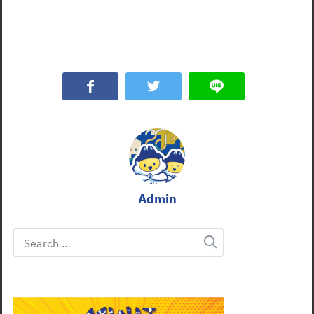
Admin
Search
for: