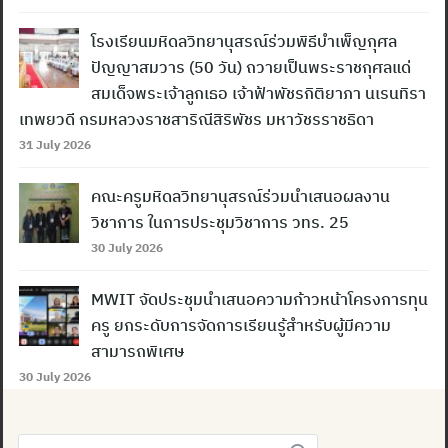
โรงเรียนมหิดลวิทยานุสรณ์ร่วมพิธีบำเพ็ญกุศล
ปัญญาสมวาร (50 วัน) ถวายเป็นพระราชกุศลแด่
สมเด็จพระเจ้าลูกเธอ เจ้าฟ้าพัชรกิติยาภา นเรนทิรา
เทพยวดี กรมหลวงราชสาริณีสิริพัชร มหาวัชรราชธิดา
31 July 2026
คณะครูมหิดลวิทยานุสรณ์ร่วมนำเสนอผลงาน
วิชาการ ในการประชุมวิชาการ วทร. 25
30 July 2026
MWIT จัดประชุมนำเสนอความก้าวหน้าโครงการทุน
ครู ยกระดับการจัดการเรียนรู้สำหรับผู้มีความ
สามารถพิเศษ
30 July 2026