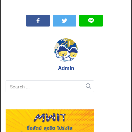
Admin
Search
for: