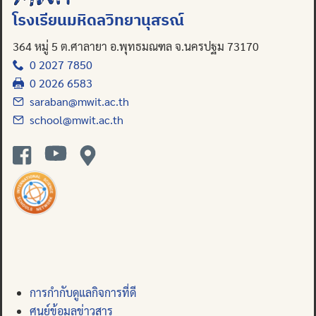
โรงเรียนมหิดลวิทยานุสรณ์
Search
for:
364 หมู่ 5 ต.ศาลายา อ.พุทธมณฑล จ.นครปฐม 73170
0 2027 7850
0 2026 6583
saraban@mwit.ac.th
school@mwit.ac.th
การกำกับดูแลกิจการที่ดี
ศูนย์ข้อมูลข่าวสาร