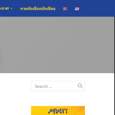
การคัดเลือกนักเรียน
ระกาศ
Search
for: