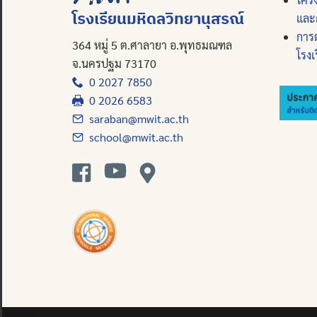
โรงเรียนมหิดลวิทยานุสรณ์
และ
การ
364 หมู่ 5 ต.ศาลายา อ.พุทธมณฑล
โรงเ
จ.นครปฐม 73170
0 2027 7850
0 2026 6583
saraban@mwit.ac.th
school@mwit.ac.th