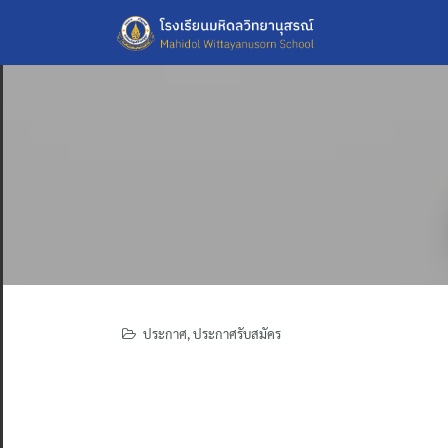
Skip
to
content
ประกาศ
,
ประกาศรับสมัคร