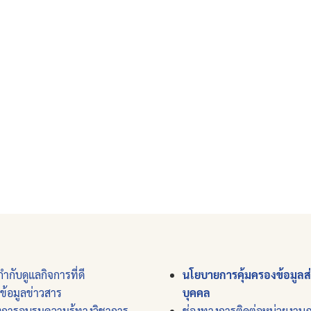
ำกับดูแลกิจการที่ดี
นโยบายการคุ้มครองข้อมูลส
์ข้อมูลข่าวสาร
บุคคล
งการอบรมความรู้ทางวิชาการ
ช่องทางการติดต่อหน่วยงาน