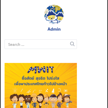
Admin
Search
for: