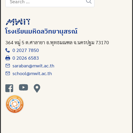
for:
โรงเรียนมหิดลวิทยานุสรณ์
364 หมู่ 5 ต.ศาลายา อ.พุทธมณฑล จ.นครปฐม 73170
0 2027 7850
0 2026 6583
saraban@mwit.ac.th
school@mwit.ac.th