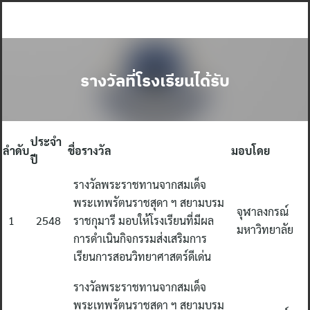
Skip
to
content
รางวัลที่โรงเรียนได้รับ
ประจำ
ลำดับ
ชื่อรางวัล
มอบโดย
ปี
รางวัลพระราชทานจากสมเด็จ
พระเทพรัตนราชสุดา ฯ สยามบรม
จุฬาลงกรณ์
1
2548
ราชกุมารี มอบให้โรงเรียนที่มีผล
มหาวิทยาลัย
การดำเนินกิจกรรมส่งเสริมการ
เรียนการสอนวิทยาศาสตร์ดีเด่น
รางวัลพระราชทานจากสมเด็จ
พระเทพรัตนราชสุดา ฯ สยามบรม