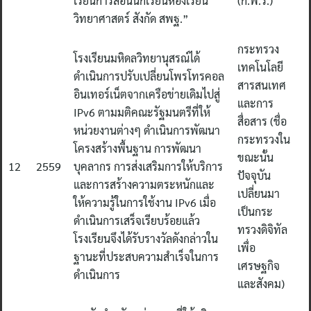
เรียนการสอนนักเรียนห้องเรียน
(ก.พ.ร.)
วิทยาศาสตร์ สังกัด สพฐ.”
กระทรวง
โรงเรียนมหิดลวิทยานุสรณ์ได้
เทคโนโลยี
ดำเนินการปรับเปลี่ยนโพรโทรคอล
สารสนเทศ
อินเทอร์เน็ตจากเครือข่ายเดิมไปสู่
และการ
IPv6 ตามมติคณะรัฐมนตรีที่ให้
สื่อสาร (ชื่อ
หน่วยงานต่างๆ ดำเนินการพัฒนา
กระทรวงใน
โครงสร้างพื้นฐาน การพัฒนา
ขณะนั้น
12
2559
บุคลากร การส่งเสริมการให้บริการ
ปัจจุบัน
และการสร้างความตระหนักและ
เปลี่ยนมา
ให้ความรู้ในการใช้งาน IPv6 เมื่อ
เป็นกระ
ดำเนินการเสร็จเรียบร้อยแล้ว
ทรวงดิจิทัล
โรงเรียนจึงได้รับรางวัลดังกล่าวใน
เพื่อ
ฐานะที่ประสบความสำเร็จในการ
เศรษฐกิจ
ดำเนินการ
และสังคม)