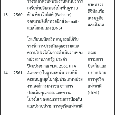
รางวัลสำหรับหน่วยงานที่ให้บริการ
กระทรวง
เครือข่ายอินเทอร์เน็ตพื้นฐาน 3
ดิจิทัลเพื่อ
13
2560
ด้าน คือ เว็บไซต์ (Website)
Search
เศรษฐกิจ
จดหมายอิเล็กทรอนิกส์ (e-mail)
for:
และสังคม
และโดเมนเนม (DNS)
โรงเรียนมหิดลวิทยานุสรณ์ได้รับ
รางวัลการประเมินคุณธรรมและ
ความโปร่งใสในการดำเนินงานของ
คณะ
หน่วยงานภาครัฐ ประจำ
กรรมการ
ปีงบประมาณ พ.ศ. 2561 (ITA
ป้องกันและ
14
2561
Awards) ในฐานะหน่วยงานที่มี
ปราบปราม
คะแนนสูงสุดในกลุ่มประเภทหน่วย
การทุจริต
งานองค์การมหาชน จากการ
แห่งชาติ
ประเมินคุณธรรมและความ
(ปปช.)
โปร่งใส ของคณะกรรมการป้องกัน
และปราบปรามการทุจริตแห่งชาติ