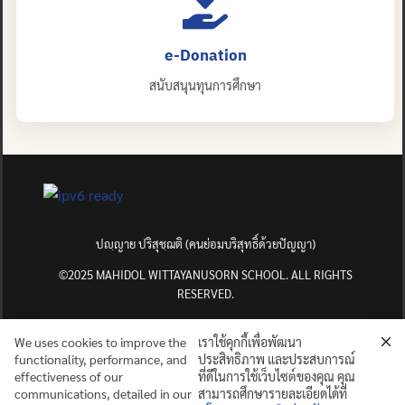
e-Donation
สนับสนุนทุนการศึกษา
ปญฺญาย ปริสุชฺฌติ (คนย่อมบริสุทธิ์ด้วยปัญญา)
©2025 MAHIDOL WITTAYANUSORN SCHOOL. ALL RIGHTS
RESERVED.
We uses cookies to improve the
เราใช้คุกกี้เพื่อพัฒนา
functionality, performance, and
ประสิทธิภาพ และประสบการณ์
effectiveness of our
ที่ดีในการใช้เว็บไซต์ของคุณ คุณ
communications, detailed in our
สามารถศึกษารายละเอียดได้ที่