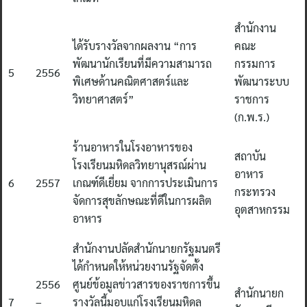
สำนักงาน
ได้รับรางวัลจากผลงาน “การ
คณะ
พัฒนานักเรียนที่มีความสามารถ
กรรมการ
5
2556
พิเศษด้านคณิตศาสตร์และ
พัฒนาระบบ
วิทยาศาสตร์”
ราชการ
(ก.พ.ร.)
ร้านอาหารในโรงอาหารของ
สถาบัน
โรงเรียนมหิดลวิทยานุสรณ์ผ่าน
อาหาร
6
2557
เกณฑ์ดีเยี่ยม จากการประเมินการ
กระทรวง
จัดการสุขลักษณะที่ดีในการผลิต
อุตสาหกรรม
อาหาร
สำนักงานปลัดสำนักนายกรัฐมนตรี
ได้กำหนดให้หน่วยงานรัฐจัดตั้ง
2556
ศูนย์ข้อมูลข่าวสารของราชการขึ้น
สำนักนายก
7
–
รางวัลนี้มอบแก่โรงเรียนมหิดล