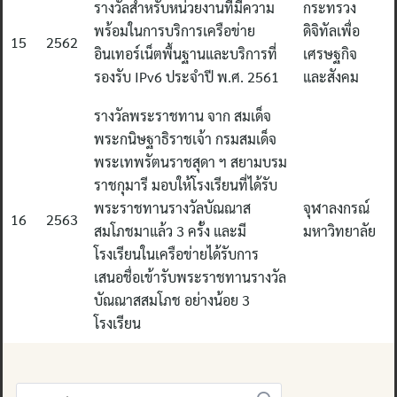
รางวัลสำหรับหน่วยงานที่มีความ
กระทรวง
พร้อมในการบริการเครือข่าย
ดิจิทัลเพื่อ
15
2562
อินเทอร์เน็ตพื้นฐานและบริการที่
เศรษฐกิจ
รองรับ IPv6 ประจำปี พ.ศ. 2561
และสังคม
รางวัลพระราชทาน จาก สมเด็จ
พระกนิษฐาธิราชเจ้า กรมสมเด็จ
พระเทพรัตนราชสุดา ฯ สยามบรม
ราชกุมารี มอบให้โรงเรียนที่ได้รับ
พระราชทานรางวัลบัณณาส
จุฬาลงกรณ์
16
2563
สมโภชมาแล้ว 3 ครั้ง และมี
มหาวิทยาลัย
โรงเรียนในเครือข่ายได้รับการ
เสนอชื่อเข้ารับพระราชทานรางวัล
บัณณาสสมโภช อย่างน้อย 3
โรงเรียน
Search