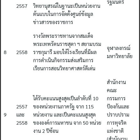
รัฐมนตรี
2557
วิทยานุสรณ์ในฐานะเป็นหน่วยงาน
ต้นแบบในการจัดตั้งศูนย์ข้อมูล
ข่าวสารของราชการ
รางวัลพระราชทานจากสมเด็จ
พระเทพรัตนราชสุดา ฯ สยามบรม
จุฬาลงกรณ์
8
2558
ราชกุมารี มอบให้โรงเรียนที่มีผล
มหาวิทยาลัย
การดำเนินกิจกรรมส่งเสริมการ
เรียนการสอนวิทยาศาสตร์ดีเด่น
สำนักงาน
คณะ
ได้รับคะแนนสูงสุดเป็นลำดับที่ 10
กรรมการ
2557
ของหน่วยงานภาครัฐ จาก 115
ป้องกันและ
9
และ
หน่วยงาน และเป็นคะแนนสูงสุด
ปราบปราม
2558
ขององค์การมหาชน จาก 50 หน่วย
การทุจริต
งาน 2 ปีซ้อน
แห่งชาติ
(สำนักงาน