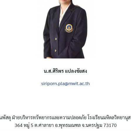
น.ส.ศิริพร แปลงชัยสง
siriporn.pla@mwit.ac.th
นพัสดุ ฝ่ายบริหารทรัพยากรและความปลอดภัย โรงเรียนมหิดลวิทยานุส
364 หมู่ 5 ต.ศาลายา อ.พุทธมณฑล จ.นครปฐม 73170