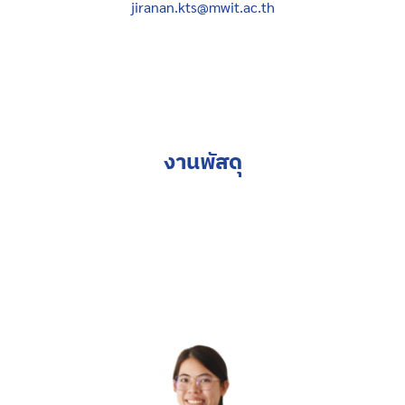
jiranan.kts@mwit.ac.th
งานพัสดุ