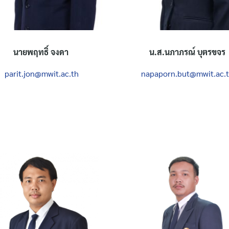
นายพฤทธิ์ จงดา
น.ส.
นภาภรณ์ บุตรขจร
parit.jon@mwit.ac.th
napaporn.but@mwit.ac.