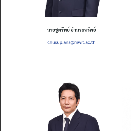
นายชูทรัพย์ อำนวยทรัพย์
chusup.ans@mwit.ac.th