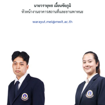
นายวรายุทธ เมี้ยนชัยภูมิ
หัวหน้างานอาคารสถานที่และยานพาหนะ
warayut.mei@mwit.ac.th