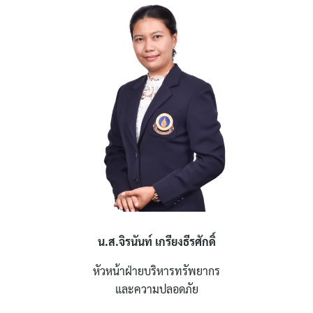
น.ส.จิรนันท์ เกรียงธีรศักดิ์
หัวหน้าฝ่ายบริหารทรัพยากร
และความปลอดภัย