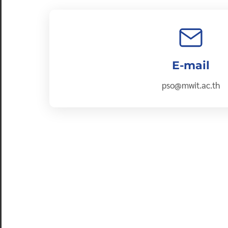
E-mail
pso@mwit.ac.th