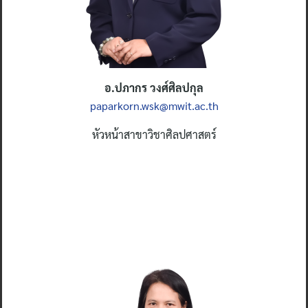
อ.ปภากร วงศ์ศิลปกุล
paparkorn.wsk@mwit.ac.th
หัวหน้าสาขาวิชาศิลปศาสตร์