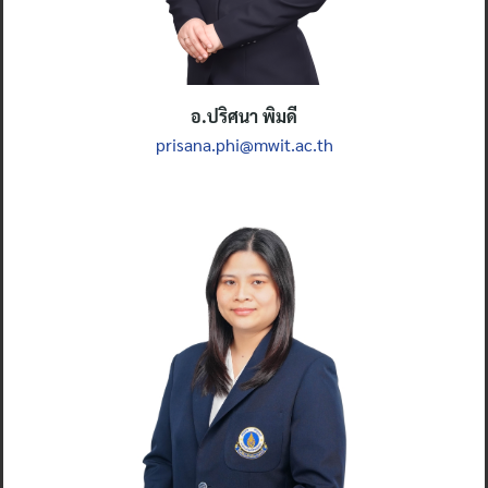
อ.ปริศนา พิมดี
prisana.phi@mwit.ac.th