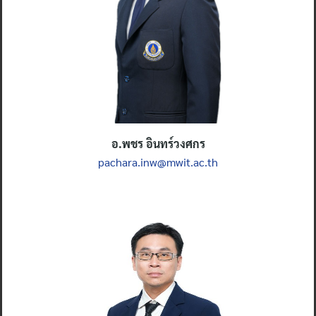
อ.
พชร อินทร์วงศกร
pachara.inw@mwit.ac.th