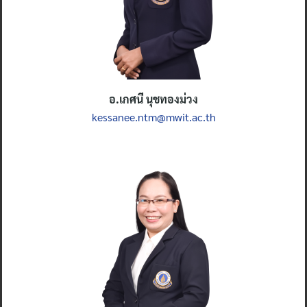
อ.เกศนี นุชทองม่วง
kessanee.ntm@mwit.ac.th