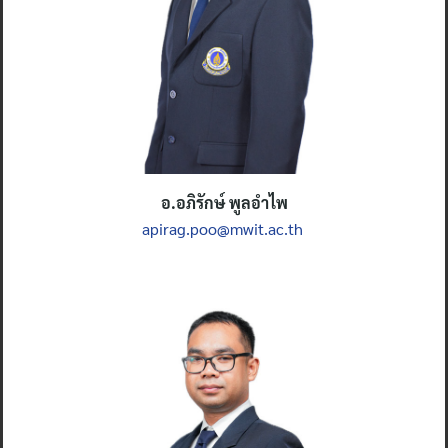
อ.
อภิรักษ์ พูลอำไพ
apirag.poo@mwit.ac.th