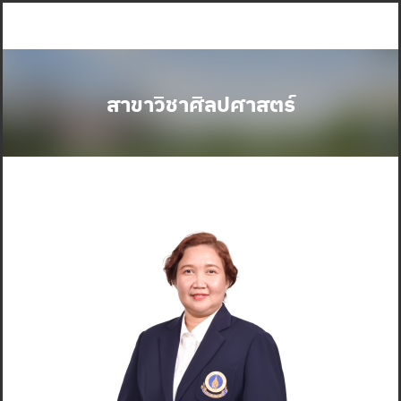
Skip
to
content
สาขาวิชาศิลปศาสตร์