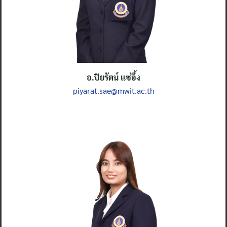
อ.ปิยรัตน์ แซ่อึ้ง
piyarat.sae@mwit.ac.th