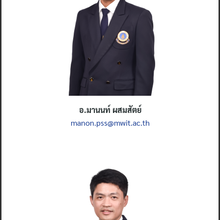
อ.มานนท์ ผสมสัตย์
manon.pss@mwit.ac.th