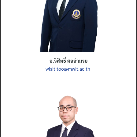
อ.
วิสิทธิ์ ตออำนวย
wisit.too@mwit.ac.th