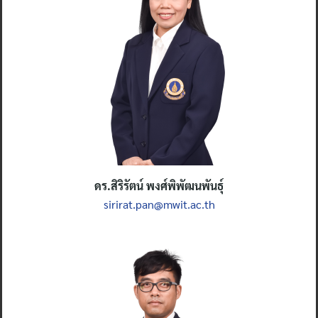
ดร.สิริรัตน์ พงศ์พิพัฒนพันธุ์
sirirat.pan@mwit.ac.th