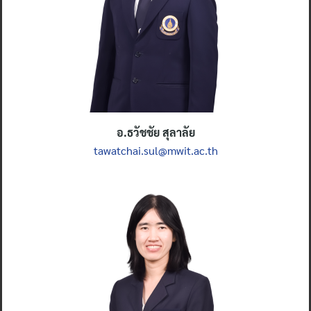
อ.ธวัชชัย สุลาลัย
tawatchai.sul@mwit.ac.th
Search
for: