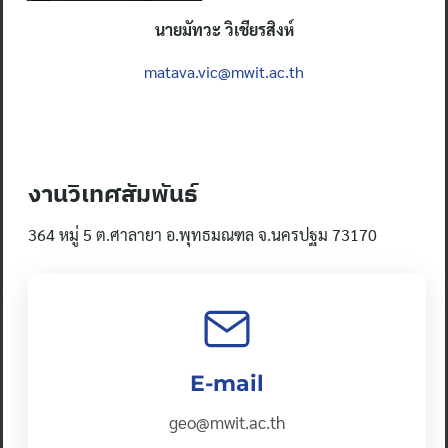
นายมัทวะ วิเชียรสิงห์
matava.vic@mwit.ac.th
งานวิเทศสัมพันธ์
364 หมู่ 5 ต.ศาลายา อ.พุทธมณฑล จ.นครปฐม 73170
E-mail
geo@mwit.ac.th