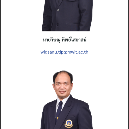
น
ายวิษณุ ทิพย์ไสยาสน์
widsanu.tip@mwit.ac.th