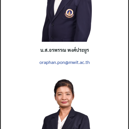
น
.ส.อรพรรณ พงศ์ประยูร
oraphan.pon@mwit.ac.th