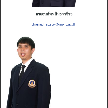
for:
นายธนภัทร สินธวาชีวะ
thanaphat.stw@mwit.ac.th