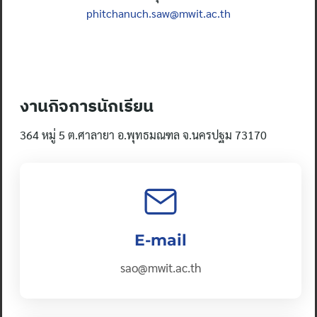
phitchanuch.saw@mwit.ac.th
งานกิจการนักเรียน
364 หมู่ 5 ต.ศาลายา อ.พุทธมณฑล จ.นครปฐม 73170
E-mail
sao@mwit.ac.th