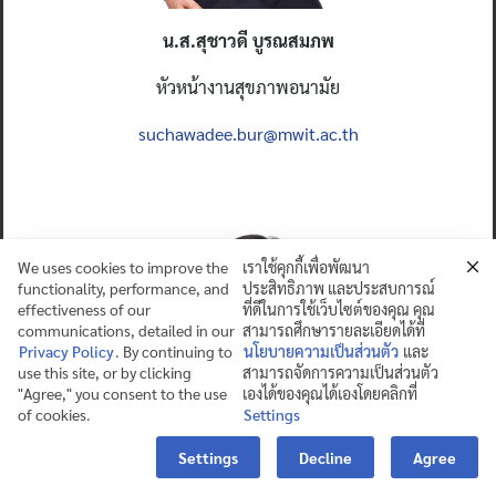
น.ส.
สุชาวดี บูรณสมภพ
หัวหน้างานสุขภาพอนามัย
suchawadee.bur@mwit.ac.th
We uses cookies to improve the
เราใช้คุกกี้เพื่อพัฒนา
functionality, performance, and
ประสิทธิภาพ และประสบการณ์
effectiveness of our
ที่ดีในการใช้เว็บไซต์ของคุณ คุณ
communications, detailed in our
สามารถศึกษารายละเอียดได้ที่
Privacy Policy
. By continuing to
นโยบายความเป็นส่วนตัว
และ
use this site, or by clicking
สามารถจัดการความเป็นส่วนตัว
"Agree," you consent to the use
เองได้ของคุณได้เองโดยคลิกที่
of cookies.
Settings
Contact us
Settings
Decline
Agree