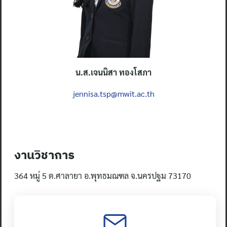
น.ส.เจนนิสา ทองโสภา
jennisa.tsp@mwit.ac.th
งานวิชาการ
364 หมู่ 5 ต.ศาลายา อ.พุทธมณฑล จ.นครปฐม 73170