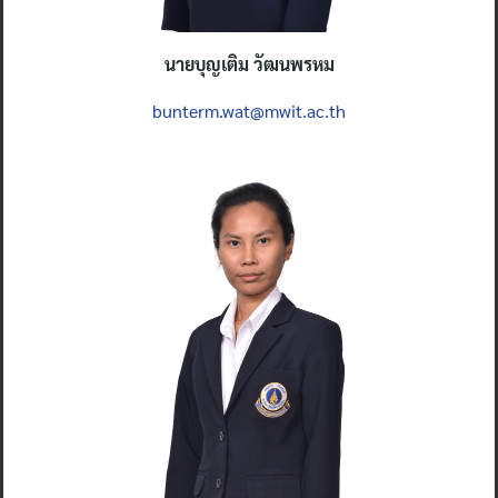
นายบุญเติม วัฒนพรหม
bunterm.wat@mwit.ac.th