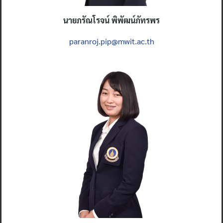
นายภรัณโรจน์ พิพัฒน์ภัทรพร
paranroj.pip@mwit.ac.th