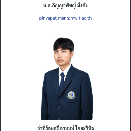
น.ส.ภิญญาพัชญ์ มั่งคั่ง
pinyapat.man@mwit.ac.th
ว่าที่ร้อยตรี อานนท์ ไกยะวินิจ