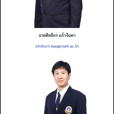
น
ายสิทธิกร แก้วจินดา
sittikorn.kae@mwit.ac.th