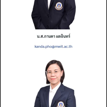
น
.ส.กานดา ผลอินทร์
kanda.pho@mwit.ac.th