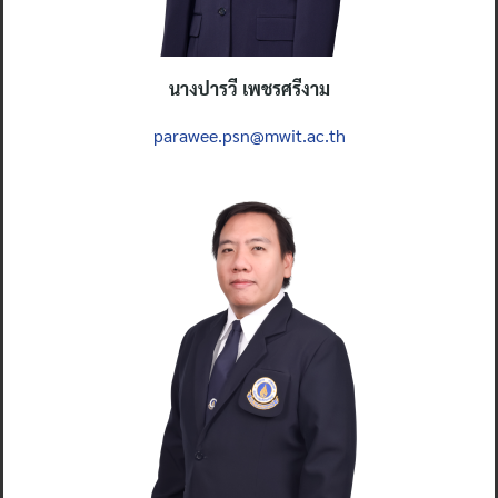
นางปารวี เพชรศรีงาม
parawee.psn@mwit.ac.th
Search