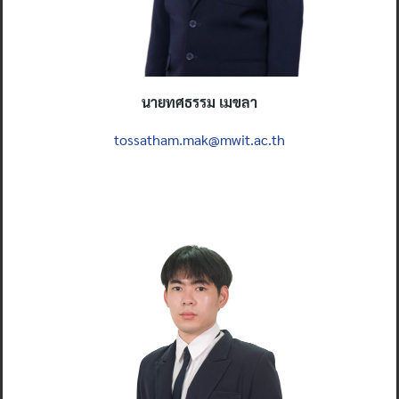
นายทศธรรม
เมขลา
tossatham.mak@mwit.ac.th