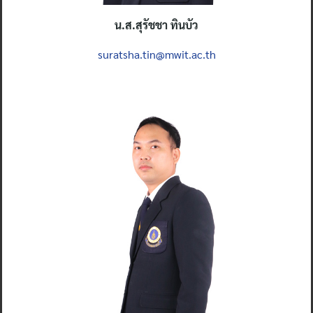
น.ส.สุรัชชา ทินบัว
suratsha.tin@mwit.ac.th