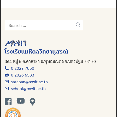
Search
for:
โรงเรียนมหิดลวิทยานุสรณ์
364 หมู่ 5 ต.ศาลายา อ.พุทธมณฑล จ.นครปฐม 73170
0 2027 7850
0 2026 6583
saraban@mwit.ac.th
school@mwit.ac.th