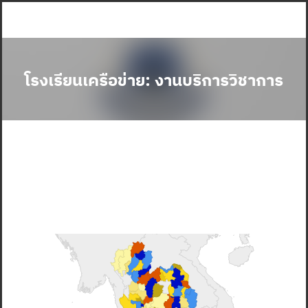
Skip
to
content
โรงเรียนเครือข่าย: งานบริการวิชาการ