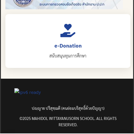
e-Donation
สนับสนุนทุนการศึกษา
ปญฺญาย ปริสุชฺฌติ (คนย่อมบริสุทธิ์ด้วยปัญญา)
©2025 MAHIDOL WITTAYANUSORN SCHOOL. ALL RIGHTS
RESERVED.