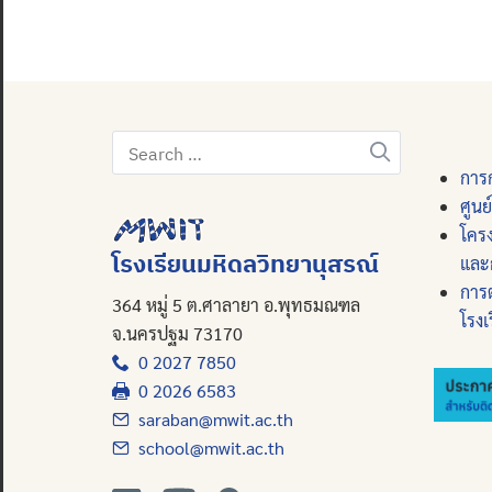
Search
for:
การก
ศูนย
โคร
โรงเรียนมหิดลวิทยานุสรณ์
และ
การ
364 หมู่ 5 ต.ศาลายา อ.พุทธมณฑล
โรงเ
จ.นครปฐม 73170
0 2027 7850
0 2026 6583
saraban@mwit.ac.th
school@mwit.ac.th