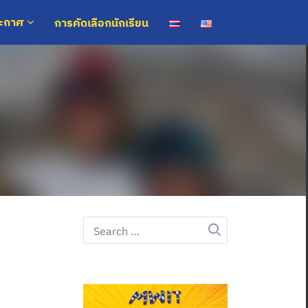
การคัดเลือกนักเรียน
ระกาศ
Search
for: