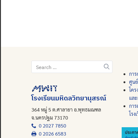
Search
for:
การก
ศูนย
โคร
โรงเรียนมหิดลวิทยานุสรณ์
และ
การ
364 หมู่ 5 ต.ศาลายา อ.พุทธมณฑล
โรงเ
จ.นครปฐม 73170
0 2027 7850
0 2026 6583