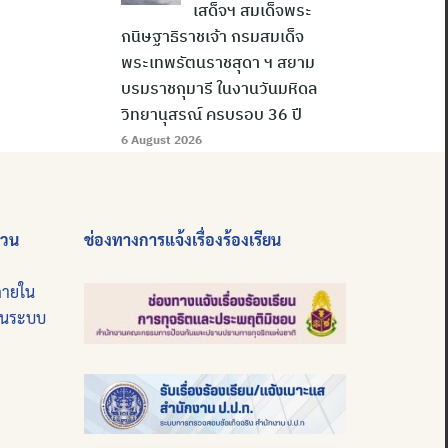
เสด็จฯ สมเด็จพระ
กนิษฐาธิราชเจ้า กรมสมเด็จ
พระเทพรัตนราชสุดา ฯ สยาม
บรมราชกุมารี ในงานวันมหิดล
วิทยานุสรณ์ ครบรอบ 36 ปี
6 August 2026
่วน
ช่องทางการแจ้งเรื่องร้องเรียน
ภายใน
บนระบบ