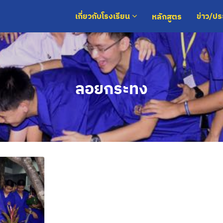
หลักสูตร
เกี่ยวกับโรงเรียน
ข่าว/ป
ลอยกระทง