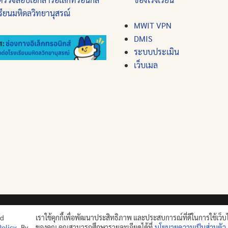
รียนมหิดลวิทยานุสรณ์
MWIT VPN
DMIS
ระบบประเมิน
เว็บเมล
ปญฺญาย ปริสุชฺฌติ (คนย่อมบริสุทธิ์ด้วยปัญญา)
nd
เราใช้คุกกี้เพื่อพัฒนาประสิทธิภาพ และประสบการณ์ที่ดีในการใช้เว็บ
Policy
. By
ของคุณ คุณสามารถศึกษารายละเอียดได้ที่
นโยบายความเป็นส่วนตัว