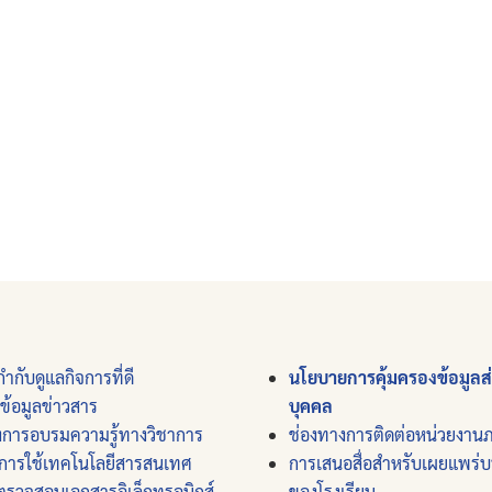
ำกับดูแลกิจการที่ดี
นโยบายการคุ้มครองข้อมูลส
์ข้อมูลข่าวสาร
บุคคล
งการอบรมความรู้ทางวิชาการ
ช่องทางการติดต่อหน่วยงาน
การใช้เทคโนโลยีสารสนเทศ
การเสนอสื่อสำหรับเผยแพร่
ตรวจสอบเอกสารอิเล็กทรอนิกส์
ของโรงเรียน