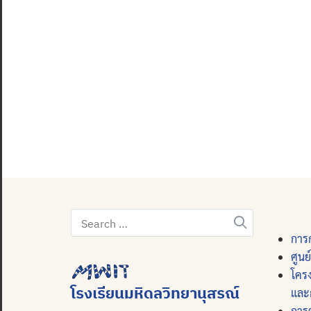
Search
for:
การก
ศูนย
โคร
โรงเรียนมหิดลวิทยานุสรณ์
และ
การ