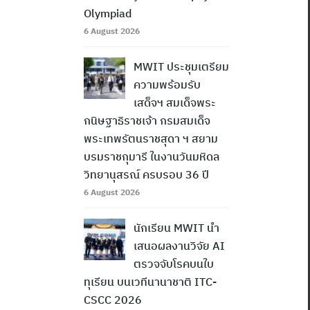
Olympiad
6 August 2026
MWIT ประชุมเตรียม
ความพร้อมรับ
เสด็จฯ สมเด็จพระ
กนิษฐาธิราชเจ้า กรมสมเด็จ
พระเทพรัตนราชสุดา ฯ สยาม
บรมราชกุมารี ในงานวันมหิดล
วิทยานุสรณ์ ครบรอบ 36 ปี
6 August 2026
นักเรียน MWIT นำ
เสนอผลงานวิจัย AI
ตรวจจับโรคบนใบ
ทุเรียน บนเวทีนานาชาติ ITC-
CSCC 2026