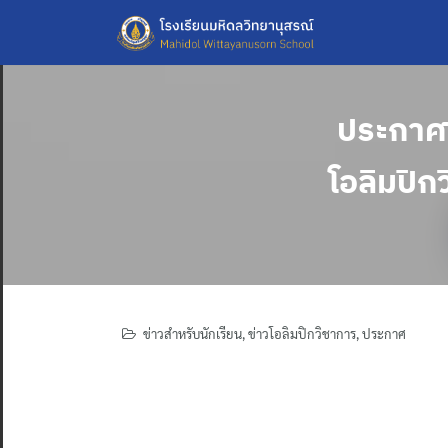
Skip
to
content
ประกาศ 
โอลิมปิก
ข่าวสำหรับนักเรียน
,
ข่าวโอลิมปิกวิชาการ
,
ประกาศ