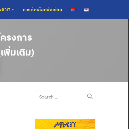
การคัดเลือกนักเรียน
ระกาศ
มโครงการ
พิ่มเติม)
Search
for: