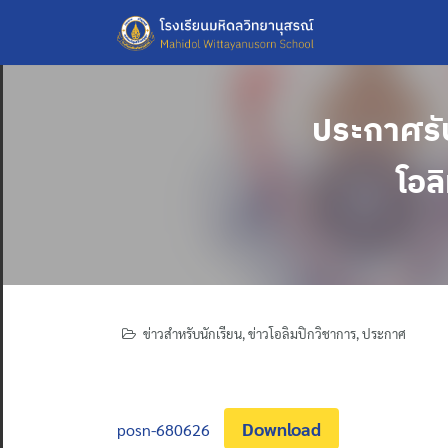
Skip
to
content
ประกาศรั
โอล
ข่าวสำหรับนักเรียน
,
ข่าวโอลิมปิกวิชาการ
,
ประกาศ
Download
posn-680626