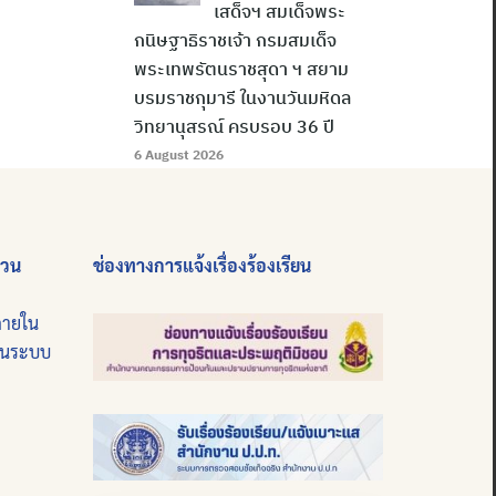
เสด็จฯ สมเด็จพระ
กนิษฐาธิราชเจ้า กรมสมเด็จ
พระเทพรัตนราชสุดา ฯ สยาม
บรมราชกุมารี ในงานวันมหิดล
วิทยานุสรณ์ ครบรอบ 36 ปี
6 August 2026
่วน
ช่องทางการแจ้งเรื่องร้องเรียน
ภายใน
บนระบบ