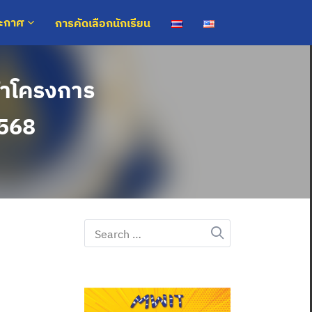
การคัดเลือกนักเรียน
ระกาศ
้าโครงการ
2568
Search
for: