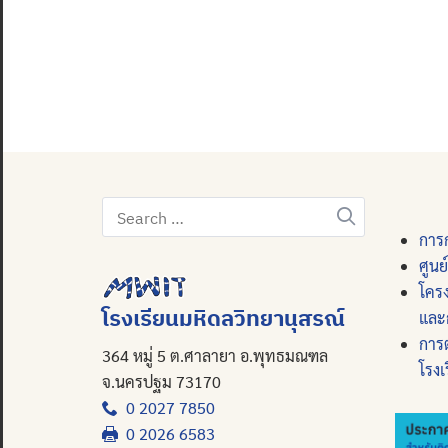
Search
for:
การก
ศูนย
โคร
โรงเรียนมหิดลวิทยานุสรณ์
และ
การ
364 หมู่ 5 ต.ศาลายา อ.พุทธมณฑล
โรงเ
จ.นครปฐม 73170
0 2027 7850
0 2026 6583