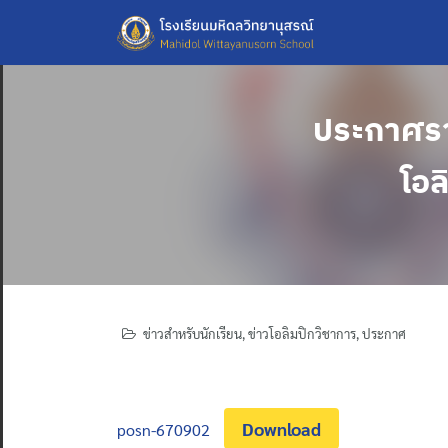
Skip
to
content
ประกาศราย
โอล
ข่าวสำหรับนักเรียน
,
ข่าวโอลิมปิกวิชาการ
,
ประกาศ
Download
posn-670902