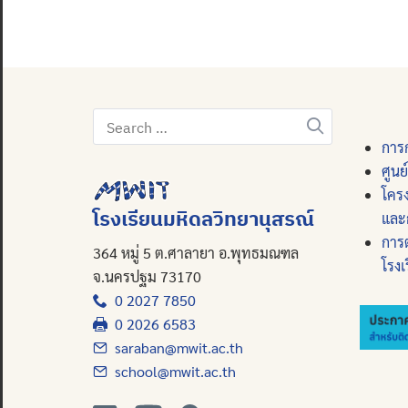
Search
for:
การก
ศูนย
โคร
โรงเรียนมหิดลวิทยานุสรณ์
และ
การ
364 หมู่ 5 ต.ศาลายา อ.พุทธมณฑล
โรงเ
จ.นครปฐม 73170
0 2027 7850
0 2026 6583
saraban@mwit.ac.th
school@mwit.ac.th