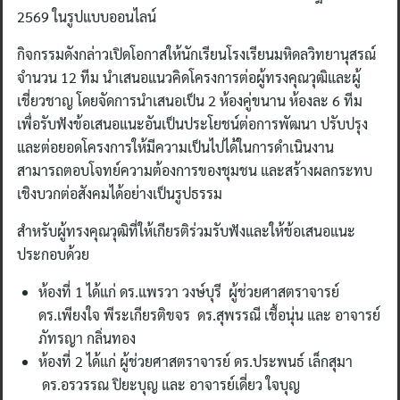
2569 ในรูปแบบออนไลน์
กิจกรรมดังกล่าวเปิดโอกาสให้นักเรียนโรงเรียนมหิดลวิทยานุสรณ์
จำนวน 12 ทีม นำเสนอแนวคิดโครงการต่อผู้ทรงคุณวุฒิและผู้
เชี่ยวชาญ โดยจัดการนำเสนอเป็น 2 ห้องคู่ขนาน ห้องละ 6 ทีม
เพื่อรับฟังข้อเสนอแนะอันเป็นประโยชน์ต่อการพัฒนา ปรับปรุง
และต่อยอดโครงการให้มีความเป็นไปได้ในการดำเนินงาน
สามารถตอบโจทย์ความต้องการของชุมชน และสร้างผลกระทบ
เชิงบวกต่อสังคมได้อย่างเป็นรูปธรรม
สำหรับผู้ทรงคุณวุฒิที่ให้เกียรติร่วมรับฟังและให้ข้อเสนอแนะ
ประกอบด้วย
ห้องที่ 1 ได้แก่ ดร.แพรวา วงษ์บุรี ผู้ช่วยศาสตราจารย์
ดร.เพียงใจ พีระเกียรติขจร ดร.สุพรรณี เชื้อนุ่น และ อาจารย์
ภัทรญา กลิ่นทอง
ห้องที่ 2 ได้แก่ ผู้ช่วยศาสตราจารย์ ดร.ประพนธ์ เล็กสุมา
ดร.อรวรรณ ปิยะบุญ และ อาจารย์เดี่ยว ใจบุญ