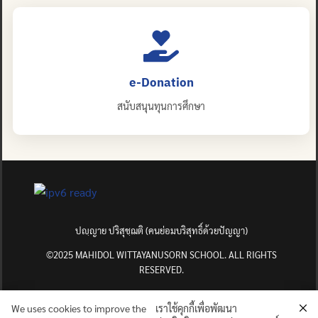
e-Donation
สนับสนุนทุนการศึกษา
ปญฺญาย ปริสุชฺฌติ (คนย่อมบริสุทธิ์ด้วยปัญญา)
©2025 MAHIDOL WITTAYANUSORN SCHOOL. ALL RIGHTS
RESERVED.
We uses cookies to improve the
เราใช้คุกกี้เพื่อพัฒนา