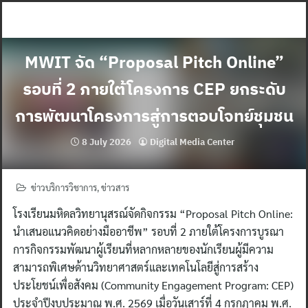
Skip
to
content
MWIT จัด “Proposal Pitch Online”
รอบที่ 2 ภายใต้โครงการ CEP ยกระดับ
การพัฒนาโครงการสู่การตอบโจทย์ชุมชน
8 July 2026
Digital Media Center
ข่าวบริการวิชาการ
,
ข่าวสาร
โรงเรียนมหิดลวิทยานุสรณ์จัดกิจกรรม “Proposal Pitch Online:
นำเสนอแนวคิดอย่างมืออาชีพ” รอบที่ 2 ภายใต้โครงการบูรณา
การกิจกรรมพัฒนาผู้เรียนที่หลากหลายของนักเรียนผู้มีความ
สามารถพิเศษด้านวิทยาศาสตร์และเทคโนโลยีสู่การสร้าง
ประโยชน์เพื่อสังคม (Community Engagement Program: CEP)
ประจำปีงบประมาณ พ.ศ. 2569 เมื่อวันเสาร์ที่ 4 กรกฎาคม พ.ศ.