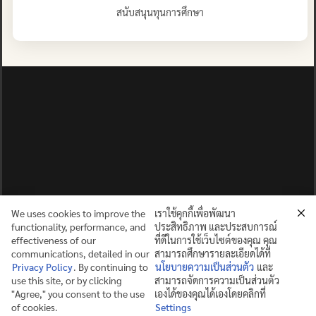
สนับสนุนทุนการศึกษา
We uses cookies to improve the
เราใช้คุกกี้เพื่อพัฒนา
functionality, performance, and
ประสิทธิภาพ และประสบการณ์
effectiveness of our
ที่ดีในการใช้เว็บไซต์ของคุณ คุณ
communications, detailed in our
สามารถศึกษารายละเอียดได้ที่
Privacy Policy
. By continuing to
นโยบายความเป็นส่วนตัว
และ
use this site, or by clicking
สามารถจัดการความเป็นส่วนตัว
ปญฺญาย ปริสุชฺฌติ (คนย่อมบริสุทธิ์ด้วยปัญญา)
"Agree," you consent to the use
เองได้ของคุณได้เองโดยคลิกที่
of cookies.
Settings
©2025 MAHIDOL WITTAYANUSORN SCHOOL. ALL RIGHTS