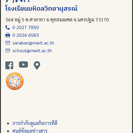
โรงเรียนมหิดลวิทยานุสรณ์
364 หมู่ 5 ต.ศาลายา อ.พุทธมณฑล จ.นครปฐม 73170
0 2027 7850
0 2026 6583
saraban@mwit.ac.th
school@mwit.ac.th
การกำกับดูแลกิจการที่ดี
ศูนย์ข้อมูลข่าวสาร