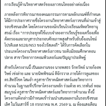
การเรียนรู้ด้านวิทยาศาสตร์ของเยาวชนไทยอย่างต่อเนื่อง
ภายหลังการพิจารณาของคณะกรรมการตามหลักเกณฑ์ที่กำหนด
ได้มีการประกาศรายชื่อโครงงานวิทยาศาสตร์เยาวชนที่ผ่านเข้าสู่
รอบชิงชนะเลิศ โดยโครงงานของนักเรียนโรงเรียนมหิดลวิทยานุ
สรณ์ เรื่อง “การประยุกต์ใช้แบบจำลองการเรียนรู้ของเครื่องเพื่อ
คัดกรองและระบุสารประกอบศักยภาพสูงสำหรับยับยั้งเอนไซม์
โปรติเอส NS2B/NS3 ของไวรัสเดงกี” ได้รับการคัดเลือกใน
ประเภทโครงงานวิทยาศาสตร์เยาวชน ระดับมัธยมศึกษาตอน
ปลาย สาขาวิทยาการคอมพิวเตอร์และปัญญาประดิษฐ์
สำหรับโครงงานนี้ เป็นผลงานของ นายพสธร รักทรัพย์ นายก้องพ
วิษย์ เซ่งล่าย และ นายนิพพิชฌน์ ดีจักรวาล ภายใต้การดูแลของ
ดร.สิทธิโชค โสมอ่ำ ครูสาขาวิชาคณิตศาสตร์และวิทยาการ
คำนวณ ในฐานะที่ปรึกษาโครงงานหลัก ร่วมด้วย ดร.วรพันธ์ หอม
สมบูรณ์ ครูสาขาวิชาคณิตศาสตร์และวิทยาการคำนวณ ทั้งนี้
โครงงานดังกล่าวมีกำหนดเข้าร่วมนำเสนอผลงานในรอบชิงชนะ
เลิศ ในวันเสาร์ที่ 18 กรกฎาคม พ.ศ. 2569 น. ณ ห้องแสงเดือน