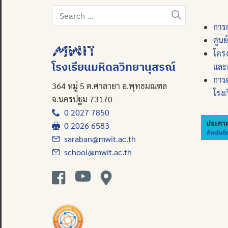
Search
for:
การก
ศูนย
โคร
โรงเรียนมหิดลวิทยานุสรณ์
และ
การ
364 หมู่ 5 ต.ศาลายา อ.พุทธมณฑล
โรงเ
จ.นครปฐม 73170
0 2027 7850
0 2026 6583
saraban@mwit.ac.th
school@mwit.ac.th