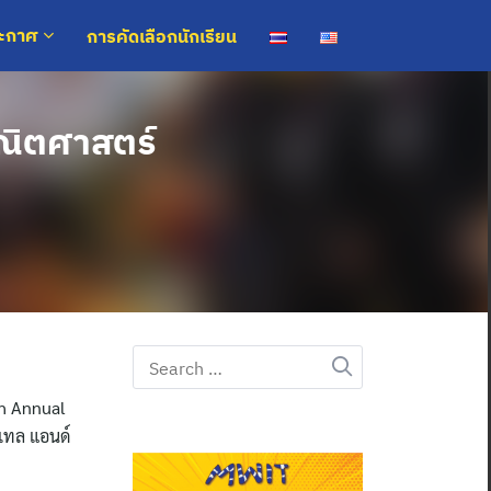
การคัดเลือกนักเรียน
ระกาศ
ณิตศาสตร์
Search
for:
th Annual
เทล แอนด์