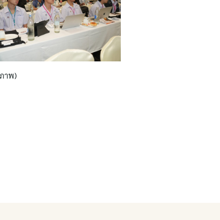
/ภาพ)