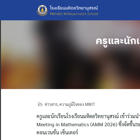
Skip
to
content
ครูและนั
ข่าวสาร
,
ความภูมิใจของ MWIT
ครูและนักเรียนโรงเรียนมหิดลวิทยานุสรณ์ เข้าร
Meeting in Mathematics (AMM 2026) ซึ่งจัดขึ้น
คอนเวนชั่น เซ็นเตอร์