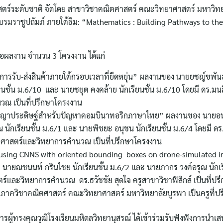
สตร์ระดับชาติ จัดโดย สาขาวิชาคณิตศาสตร์ คณะวิทยาศาสตร์ มหาวิท
ราชูปถัมภ์ ภายใต้ธีม: “Mathematics : Building Pathways to the
สนอผลงาน จำนวน 3 โครงงาน ได้แก่
การรับ-ส่งสินค้าภายใต้กรอบเวลาที่ยืดหยุ่น” ผลงานของ นายยชญ์ขพัน
ยนชั้น ม.6/10 และ นายชยุต คงคล้าย นักเรียนชั้น ม.6/10 โดยมี ดร.มนส
วณ เป็นที่ปรึกษาโครงงาน
ญญาประดิษฐ์สําหรับปัญหาคอมบินาทอริกภาษาไทย” ผลงานของ นายอนพั
 นักเรียนชั้น ม.6/1 และ นายพิชยะ อนุชน นักเรียนชั้น ม.6/4 โดยมี ดร
ิตศาสตร์และวิทยาการคำนวณ เป็นที่ปรึกษาโครงงาน
on using CNNS with oriented bounding boxes on drone-simulated 
 นายณชนนท์ กรินไชย นักเรียนชั้น ม.6/2 และ นายภากร วงศ์อรุณ นักเร
ตร์และวิทยาการคำนวณ ดร.ธวัชชัย สุดใจ ครูสาขาวิชาฟิสิกส์ เป็นที่ป
ำภาควิชาคณิตศาสตร์ คณะวิทยาศาสตร์ มหาวิทยาลัยบูรพา เป็นครูที่
ผู้ทรงคุณวุฒิโรงเรียนมหิดลวิทยานุสรณ์ ได้เข้าร่วมรับฟังฟังการนำ