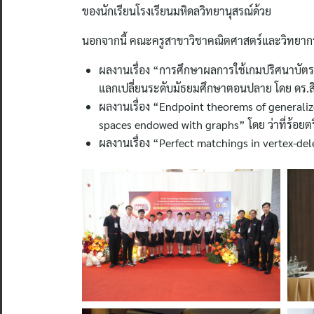
ของนักเรียนโรงเรียนมหิดลวิทยานุสรณ์ด้วย
นอกจากนี้ คณะครูสาขาวิชาคณิตศาสตร์และวิทยากา
ผลงานเรื่อง “การศึกษาผลการใช้เกมปริศนาบัตรค
แลกเปลี่ยนระดับมัธยมศึกษาตอนปลาย โดย ดร.สิ
ผลงานเรื่อง “Endpoint theorems of generali
spaces endowed with graphs” โดย ว่าที่ร้อยตรี
ผลงานเรื่อง “Perfect matchings in vertex-de