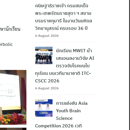
กนิษฐาธิราชเจ้า กรมสมเด็จ
พระเทพรัตนราชสุดา ฯ สยาม
บรมราชกุมารี ในงานวันมหิดล
วิทยานุสรณ์ ครบรอบ 36 ปี
ษานักเรียน
6 August 2026
erbolic
นักเรียน MWIT นำ
เสนอผลงานวิจัย AI
ตรวจจับโรคบนใบ
ทุเรียน บนเวทีนานาชาติ ITC-
CSCC 2026
6 August 2026
การแข่งขัน Asia
Youth Brain
Science
Competition 2026 เวที