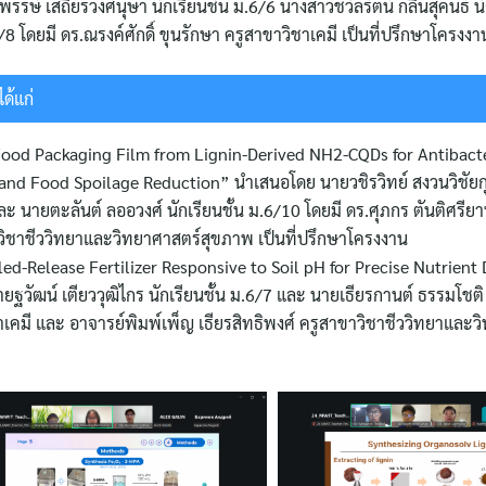
 เสถียรวงศ์นุษา นักเรียนชั้น ม.6/6 นางสาวชวัลรัตน์ กลิ่นสุคนธ์ นัก
8 โดยมี ดร.ณรงค์ศักดิ์ ขุนรักษา ครูสาขาวิชาเคมี เป็นที่ปรึกษาโครงงา
ด้แก่
Food Packaging Film from Lignin-Derived NH2-CQDs for Antibacte
 and Food Spoilage Reduction” นำเสนอโดย นายวชิรวิทย์ สงวนวิชัยกุล
ะ นายตะลันต์ ลออวงศ์ นักเรียนชั้น ม.6/10 โดยมี ดร.ศุภกร ตันติศรียานุ
ขาวิชาชีววิทยาและวิทยาศาสตร์สุขภาพ เป็นที่ปรึกษาโครงงาน
led-Release Fertilizer Responsive to Soil pH for Precise Nutrient
ยฐวัฒน์ เตียววุฒิไกร นักเรียนชั้น ม.6/7 และ นายเธียรกานต์ ธรรมโชติ น
ชาเคมี และ อาจารย์พิมพ์เพ็ญ เธียรสิทธิพงศ์ ครูสาขาวิชาชีววิทยาและ
Search
for: