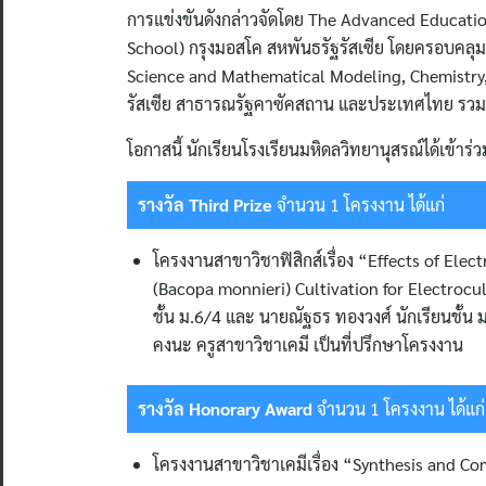
การแข่งขันดังกล่าวจัดโดย The Advanced Educati
School) กรุงมอสโค สหพันธรัฐรัสเซีย โดยครอบคล
Science and Mathematical Modeling, Chemistry, Bi
รัสเซีย สาธารณรัฐคาซัคสถาน และประเทศไทย รวมทั
โอกาสนี้ นักเรียนโรงเรียนมหิดลวิทยานุสรณ์ได้เข้
รางวัล
Third Prize
จำนวน 1 โครงงาน ได้แก่
โครงงานสาขาวิชาฟิสิกส์เรื่อง “Effects of Ele
(Bacopa monnieri) Cultivation for Electroc
ชั้น ม.6/4 และ นายณัฐธร ทองวงศ์ นักเรียนชั้น 
คงนะ ครูสาขาวิชาเคมี เป็นที่ปรึกษาโครงงาน
รางวัล
Honorary Award
จำนวน 1 โครงงาน ได้แก่
โครงงานสาขาวิชาเคมีเรื่อง “Synthesis and C