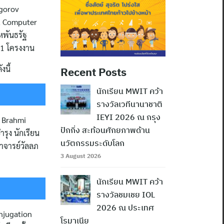
ogorov
, Computer
หพันธรัฐ
31 โครงงาน
งนี้
Recent Posts
นักเรียน MWIT คว้า
รางวัลเวทีนานาชาติ
IEYI 2026 ณ กรุง
n Brahmi
ปักกิ่ง สะท้อนศักยภาพด้าน
ุง นักเรียน
นวัตกรรมระดับโลก
อาจารย์วัลลภ
3 August 2026
นักเรียน MWIT คว้า
รางวัลชมเชย IOL
2026 ณ ประเทศ
njugation
โรมาเนีย