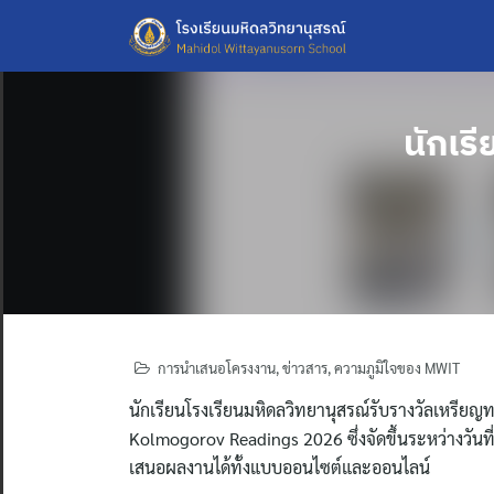
Skip
to
content
นักเร
การนำเสนอโครงงาน
,
ข่าวสาร
,
ความภูมิใจของ MWIT
นักเรียนโรงเรียนมหิดลวิทยานุสรณ์รับรางวัลเหรี
Kolmogorov Readings 2026 ซึ่งจัดขึ้นระหว่างวันท
เสนอผลงานได้ทั้งแบบออนไซต์และออนไลน์