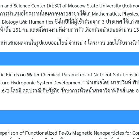
on and Science Center (AESC) of Moscow State University (Kolm
ุมการนำเสนอโครงงานในหลากหลายสาขา ได้แก่ Mathematics, Physics
ology และ Humanities ซึ่งในปีนี้มีผู้เข้าร่วมจาก 3 ประเทศ ได้แก่ ส
้งสิ้น 151 คน และมีโครงงานที่ผ่านการคัดเลือกร่วมนำเสนอจำนวน 1
าร่วมนำเสนอผลงานในรูปแบบออนไลน์ จำนวน 4 โครงงาน และได้รับรางวัลดั
ctric Fields on Water Chemical Parameters of Nutrient Solutions i
ulture Hydroponic System Development” นำเสนอโดย นายปวินท์ พิบำร
ม.6/2 โดยมี ดร.ปราณี ดิษรัฐกิจ รักษาการหัวหน้าสาขาวิชาฟิสิกส์ และ 
omparison of Functionalized Fe₃O₄ Magnetic Nanoparticles for Co