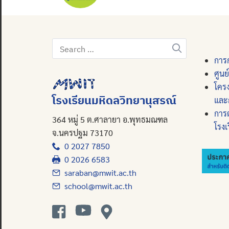
Search
for:
การก
ศูนย
โคร
โรงเรียนมหิดลวิทยานุสรณ์
และ
การ
364 หมู่ 5 ต.ศาลายา อ.พุทธมณฑล
โรงเ
จ.นครปฐม 73170
0 2027 7850
0 2026 6583
saraban@mwit.ac.th
school@mwit.ac.th