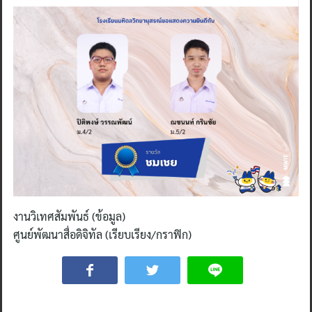
Search
for:
งานวิเทศสัมพันธ์ (ข้อมูล)
ศูนย์พัฒนาสื่อดิจิทัล (เรียบเรียง/กราฟิก)