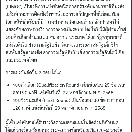
(LIMOC) เป็นเวทีการแข่งขันคณิตศาสตร์ระดับนานาชาติที่มุ่งส่ง
เสริมทักษะการคิดเชิงวิพากษ์และการแก้ปัญหาที่ซับซ้อน เปิด
โอกาสให้นักเรียนที่มีความสามารถโดดเด่นด้านคณิตศาสตร์ได้
แสดงศักยภาพทางวิชาการอย่างเป็นระบบ โดยในปีนี้มีผู้ผ่านเข้าสู่
รอบคัดเลือกจำนวน 33 คน จาก 7 ประเทศ ได้แก่ รัฐพหุชนชาติ
แห่งโบลิเวีย สาธารณรัฐโบลีวาร์แห่งเวเนซุเอลา สหรัฐเม็กซิโก
สหพันธรัฐมาเลเซีย สาธารณรัฐฟิลิปปินส์ สาธารณรัฐอินโดนีเซีย
และประเทศไทย
การแข่งขันจัดขึ้น 2 รอบ ได้แก่
รอบคัดเลือก (Qualification Round) เป็นข้อสอบ 25 ข้อ เวลา
สอบ 90 นาที แข่งขันวันที่ 22 พฤศจิกายน พ.ศ. 2568
รอบชิงชนะเลิศ (Final Round) เป็นข้อสอบ 30 ข้อ เวลาสอบ
120 นาที แข่งขันวันที่ 29 พฤศจิกายน พ.ศ. 2568
ผู้เข้าแข่งขันจะได้รับรางวัลตามผลคะแนนในสัดส่วนที่กำหนด
ได้แก่ รางวัลเหรียญทอง (10%) รางวัลเหรียญเงิน (20%) รางวัล