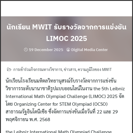
Skip
to
content
นักเรียน MWIT รับรางวัลจากการแข่งขัน
LIMOC 2025
19 December 2025
Digital Media Center
การเข้าร่วมกิจกรรมทางวิชาการ
,
ข่าวสาร
,
ความภูมิใจของ MWIT
นักเรียนโรงเรียนมหิดลวิทยานุสรณ์รับรางวัลจากการแข่งขัน
วิชาการระดับนานาชาติรูปแบบออนไลน์ในงาน the 5th Leibniz
International Math Olympiad Challenge (LIMOC) 2025 จัด
โดย Organizing Center for STEM Olympiad (OCSO)
สาธารณรัฐอินโดนีเซีย ซึ่งจัดการแข่งขันเมื่อวันที่ 22 และ 29
พฤศจิกายน พ.ศ. 2568
the Leibniz International Math Olympiad Challenge