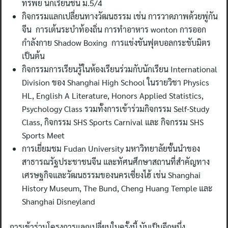
ทรัพย์ นักเรียนชั้น ม.5/4
กิจกรรมแลกเปลี่ยนทางวัฒนธรรม เช่น การวาดภาพด้วยพู่กัน
จีน การเต้นระบำท้องถิ่น การทำอาหาร wonton การออก
กำลังกาย Shadow Boxing การแข่งขันฟุตบอลกระชับมิตร
เป็นต้น
กิจกรรมการเรียนรู้ในห้องเรียนร่วมกับนักเรียน International
Division ของ Shanghai High School ในรายวิชา Physics
HL, English A Literature, Honors Applied Statistics,
Psychology Class รวมทั้งการเข้าร่วมกิจกรรม Self-Study
Class, กิจกรรม SHS Sports Carnival และ กิจกรรม SHS
Sports Meet
การเยี่ยมชม Fudan University มหาวิทยาลัยชั้นนำของ
สาธารณรัฐประชาชนจีน และทัศนศึกษาสถานที่สำคัญทาง
เศรษฐกิจและวัฒนธรรมของนครเซี่ยงไฮ้ เช่น Shanghai
History Museum, The Bund, Cheng Huang Temple และ
Shanghai Disneyland
การเข้าร่วมโครงการแลกเปลี่ยนในครั้งนี้ นับเป็นอีกหนึ่ง