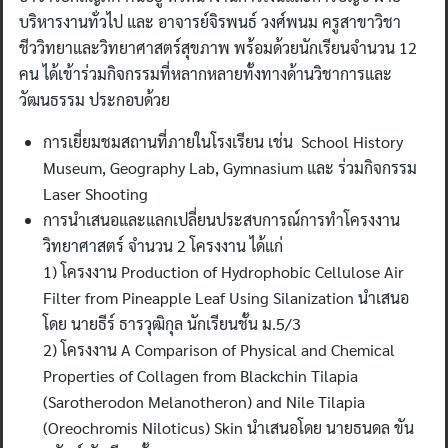
บริหารงานทั่วไป และ อาจารย์จิรพนธ์ วงศ์พนม ครูสาขาวิชา
ชีววิทยาและวิทยาศาสตร์สุขภาพ พร้อมด้วยนักเรียนจำนวน 12
คน ได้เข้าร่วมกิจกรรมที่หลากหลายทั้งทางด้านวิชาการและ
วัฒนธรรม ประกอบด้วย
การเยี่ยมชมสถานที่ภายในโรงเรียน เช่น School History
Museum, Geography Lab, Gymnasium และ ร่วมกิจกรรม
Laser Shooting
การนำเสนอและแลกเปลี่ยนประสบการณ์การทำโครงงาน
วิทยาศาสตร์ จำนวน 2 โครงงาน ได้แก่
1) โครงงาน Production of Hydrophobic Cellulose Air
Filter from Pineapple Leaf Using Silanization นำเสนอ
โดย นายธีร์ ธารวุฒิกุล นักเรียนชั้น ม.5/3
2) โครงงาน A Comparison of Physical and Chemical
Properties of Collagen from Blackchin Tilapia
(Sarotherodon Melanotheron) and Nile Tilapia
(Oreochromis Niloticus) Skin นำเสนอโดย นายธนดล ขัน