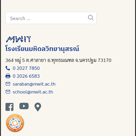
Search
for:
โรงเรียนมหิดลวิทยานุสรณ์
364 หมู่ 5 ต.ศาลายา อ.พุทธมณฑล จ.นครปฐม 73170
0 2027 7850
0 2026 6583
saraban@mwit.ac.th
school@mwit.ac.th