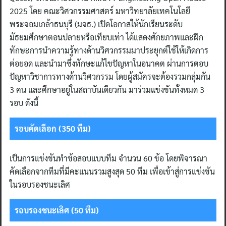
2025 โดย คณะวิศวกรรมศาสตร์ มหาวิทยาลัยเทคโนโลยี
พระจอมเกล้าธนบุรี (มจธ.) เปิดโอกาสให้นักเรียนระดับ
มัธยมศึกษาตอนปลายหรือเทียบเท่า ได้แสดงศักยภาพและฝึก
ทักษะการนําความรู้ทางด้านวิศวกรรมมาประยุกต์ใช้ให้เกิดการ
ต่อยอด และนํามาซึ่งทักษะแก้ไขปัญหาในอนาคต ผ่านการตอบ
ปัญหาวิชาการทางด้านวิศวกรรม โดยผู้สมัครจะต้องรวมกลุ่มกัน
3 คน และศึกษาอยู่ในสถาบันเดียวกัน มาร่วมแข่งขันทั้งหมด 3
รอบ ดังนี้
รอบคัดเลือก (350 ทีม)
เป็นการแข่งขันทำข้อสอบแบบทีม จำนวน 60 ข้อ โดยพิจารณา
คัดเลือกจากทีมที่มีคะแนนรวมสูงสุด 50 ทีม เพื่อเข้าสู่การแข่งขัน
ในรอบรองชนะเลิศ
รอบรองชนะเลิศ (50 ทีม)