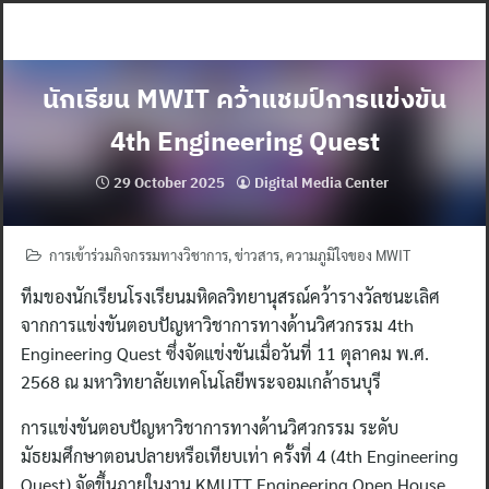
Skip
to
content
นักเรียน MWIT คว้าแชมป์การแข่งขัน
4th Engineering Quest
29 October 2025
Digital Media Center
การเข้าร่วมกิจกรรมทางวิชาการ
,
ข่าวสาร
,
ความภูมิใจของ MWIT
ทีมของนักเรียนโรงเรียนมหิดลวิทยานุสรณ์คว้ารางวัลชนะเลิศ
จากการแข่งขันตอบปัญหาวิชาการทางด้านวิศวกรรม 4th
Engineering Quest ซึ่งจัดแข่งขันเมื่อวันที่ 11 ตุลาคม พ.ศ.
2568 ณ มหาวิทยาลัยเทคโนโลยีพระจอมเกล้าธนบุรี
การแข่งขันตอบปัญหาวิชาการทางด้านวิศวกรรม ระดับ
มัธยมศึกษาตอนปลายหรือเทียบเท่า ครั้งที่ 4 (4th Engineering
Quest) จัดขึ้นภายในงาน KMUTT Engineering Open House