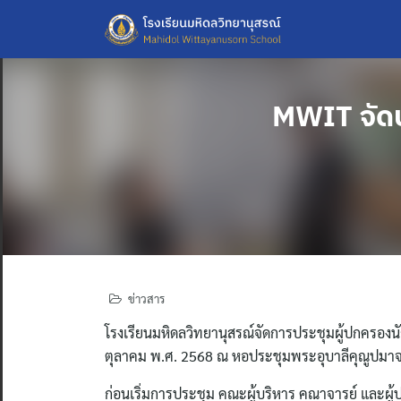
Skip
to
content
MWIT จัดป
ข่าวสาร
โรงเรียนมหิดลวิทยานุสรณ์จัดการประชุมผู้ปกครองนักเ
ตุลาคม พ.ศ. 2568 ณ หอประชุมพระอุบาลีคุณูปมาจ
ก่อนเริ่มการประชุม คณะผู้บริหาร คณาจารย์ และผู้ป