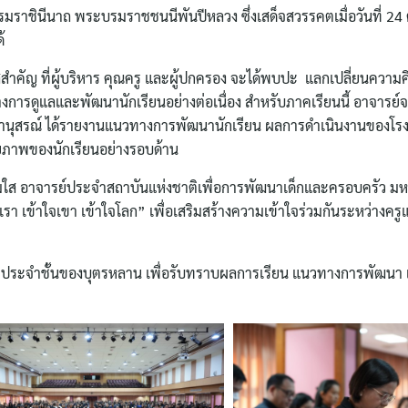
รมราชินีนาถ พระบรมราชชนนีพันปีหลวง ซึ่งเสด็จสวรรคตเมื่อวันที่ 24
้
ำคัญ ที่ผู้บริหาร คุณครู และผู้ปกครอง จะได้พบปะ แลกเปลี่ยนความค
ูแลและพัฒนานักเรียนอย่างต่อเนื่อง สำหรับภาคเรียนนี้ อาจารย์จตุ
ยานุสรณ์ ได้รายงานแนวทางการพัฒนานักเรียน ผลการดำเนินงานของโรง
ักยภาพของนักเรียนอย่างรอบด้าน
แจ่มใส อาจารย์ประจำสถาบันแห่งชาติเพื่อการพัฒนาเด็กและครอบครัว มห
เรา เข้าใจเขา เข้าใจโลก” เพื่อเสริมสร้างความเข้าใจร่วมกันระหว่างคร
กษาประจำชั้นของบุตรหลาน เพื่อรับทราบผลการเรียน แนวทางการพัฒนา