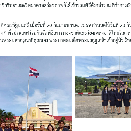
ววิทยาและวิทยาศาสตร์สุขภาพก็ได้เข้าร่วมพิธีดังกล่าว ณ ที่ว่าการ
มติคณะรัฐมนตรี เมื่อวันที่ 20 กันยายน พ.ศ. 2559 กำหนดให้วันที่ 28 
าง ๆ ทั่วประเทศร่วมกันจัดพิธีเคารพธงชาติและร้องเพลงชาติไทยในเวลา
นพระมหากรุณาธิคุณของ พระบาทสมเด็จพระมงกุฎเกล้าเจ้าอยู่หัว รัชกาล