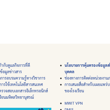
ำกับดูแลกิจการที่ดี
นโยบายการคุ้มครองข้อมูลส
์ข้อมูลข่าวสาร
บุคคล
งการอบรมความรู้ทางวิชาการ
ช่องทางการติดต่อหน่วยงาน
การใช้เทคโนโลยีสารสนเทศ
การเสนอสื่อสำหรับเผยแพร่
ตรวจสอบเอกสารอิเล็กทรอนิกส์
ของโรงเรียน
รียนมหิดลวิทยานุสรณ์
MWIT VPN
DMIS