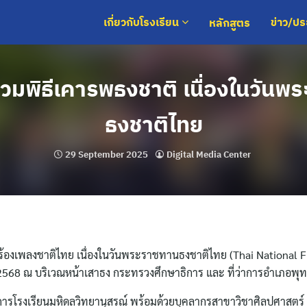
หลักสูตร
เกี่ยวกับโรงเรียน
ข่าว/ป
วมพิธีเคารพธงชาติ เนื่องในวันพ
ธงชาติไทย
29 September 2025
Digital Media Center
ร้องเพลงชาติไทย เนื่องในวันพระราชทานธงชาติไทย (Thai National F
พ.ศ. 2568 ณ บริเวณหน้าเสาธง กระทรวงศึกษาธิการ และ ที่ว่าการอำเภอ
การโรงเรียนมหิดลวิทยานุสรณ์ พร้อมด้วยบุคลากรสาขาวิชาศิลปศาสตร์ เ