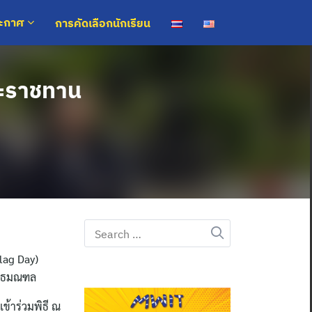
การคัดเลือกนักเรียน
ระกาศ
ระราชทาน
Search
for:
lag Day)
พุทธมณฑล
ข้าร่วมพิธี ณ