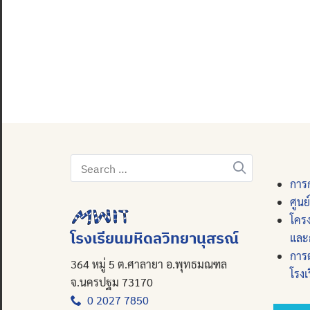
Search
for:
การก
ศูนย
โคร
โรงเรียนมหิดลวิทยานุสรณ์
และ
การ
364 หมู่ 5 ต.ศาลายา อ.พุทธมณฑล
โรงเ
จ.นครปฐม 73170
0 2027 7850