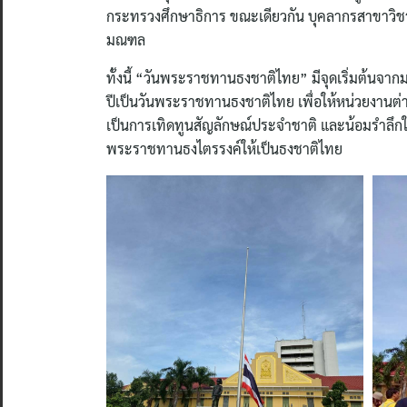
กระทรวงศึกษาธิการ ขณะเดียวกัน บุคลากรสาขาวิชาชี
มณฑล
ทั้งนี้ “วันพระราชทานธงชาติไทย” มีจุดเริ่มต้นจาก
ปีเป็นวันพระราชทานธงชาติไทย เพื่อให้หน่วยงานต่
เป็นการเทิดทูนสัญลักษณ์ประจำชาติ และน้อมรำลึกใ
พระราชทานธงไตรรงค์ให้เป็นธงชาติไทย