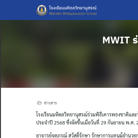
Skip
to
content
MWIT ร่
ข่าวสาร
โรงเรียนมหิดลวิทยานุสรณ์ร่วมพิธีเคารพธงชาติและ
ประจำปี 2568 ซึ่งจัดขึ้นเมื่อวันที่ 29 กันยายน 
อาจารย์จตุภรณ์ สวัสดิ์รักษา รักษาการแทนผู้อำนวย