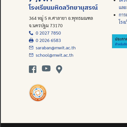
โรงเรียนมหิดลวิทยานุสรณ์
และ
การ
364 หมู่ 5 ต.ศาลายา อ.พุทธมณฑล
โรงเ
จ.นครปฐม 73170
0 2027 7850
0 2026 6583
saraban@mwit.ac.th
school@mwit.ac.th