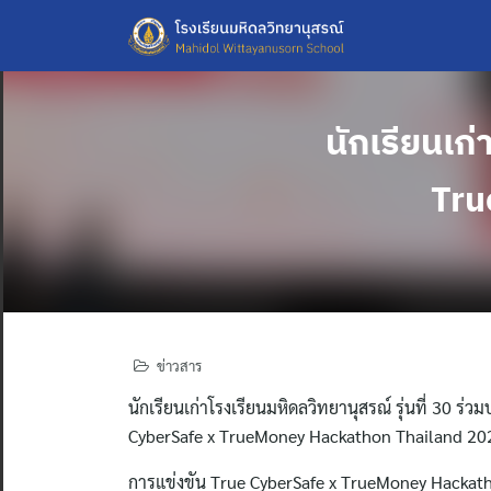
Skip
to
content
นักเรียนเก
Tru
ข่าวสาร
นักเรียนเก่าโรงเรียนมหิดลวิทยานุสรณ์ รุ่นที่ 30 
CyberSafe x TrueMoney Hackathon Thailand 20
การแข่งขัน True CyberSafe x TrueMoney Hackath