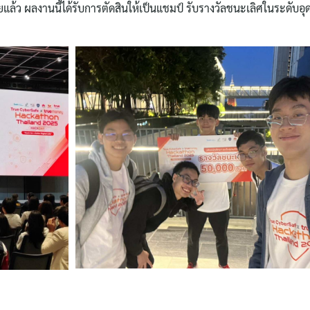
ายแล้ว ผลงานนี้ได้รับการตัดสินให้เป็นแชมป์ รับรางวัลชนะเลิศในระดับอุ
Search
for: