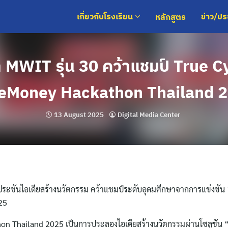
หลักสูตร
เกี่ยวกับโรงเรียน
ข่าว/ป
่า MWIT รุ่น 30 คว้าแชมป์ True 
eMoney Hackathon Thailand 
13 August 2025
Digital Media Center
ร่วมประชันไอเดียสร้างนวัตกรรม คว้าแชมป์ระดับอุดมศึกษาจากการแข่งขัน
25
on Thailand 2025 เป็นการประลองไอเดียสร้างนวัตกรรมผ่านโซลูชัน “