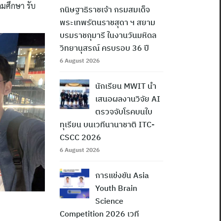
ดมศึกษา รับ
กนิษฐาธิราชเจ้า กรมสมเด็จ
พระเทพรัตนราชสุดา ฯ สยาม
บรมราชกุมารี ในงานวันมหิดล
วิทยานุสรณ์ ครบรอบ 36 ปี
6 August 2026
นักเรียน MWIT นำ
เสนอผลงานวิจัย AI
ตรวจจับโรคบนใบ
ทุเรียน บนเวทีนานาชาติ ITC-
CSCC 2026
6 August 2026
การแข่งขัน Asia
Youth Brain
Science
Competition 2026 เวที