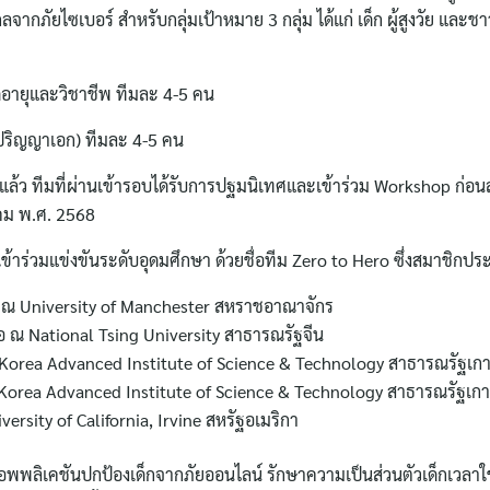
กลจากภัยไซเบอร์ สำหรับกลุ่มเป้าหมาย 3 กลุ่ม ได้แก่ เด็ก ผู้สูงวัย และ
ดอายุและวิชาชีพ ทีมละ 4-5 คน
ปริญญาเอก) ทีมละ 4-5 คน
้อยแล้ว ทีมที่ผ่านเข้ารอบได้รับการปฐมนิเทศและเข้าร่วม Workshop ก่
หาคม พ.ศ. 2568
มกันเข้าร่วมแข่งขันระดับอุดมศึกษา ด้วยชื่อทีม Zero to Hero ซึ่งสมาชิกป
่อ ณ University of Manchester สหราชอาณาจักร
ต่อ ณ National Tsing University สาธารณรัฐจีน
ณ Korea Advanced Institute of Science & Technology สาธารณรัฐเกา
 ณ Korea Advanced Institute of Science & Technology สาธารณรัฐเกา
versity of California, Irvine สหรัฐอเมริกา
ลิเคชันปกป้องเด็กจากภัยออนไลน์ รักษาความเป็นส่วนตัวเด็กเวลาใช้