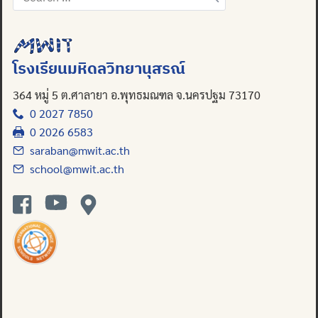
for:
โรงเรียนมหิดลวิทยานุสรณ์
364 หมู่ 5 ต.ศาลายา อ.พุทธมณฑล จ.นครปฐม 73170
0 2027 7850
0 2026 6583
saraban@mwit.ac.th
school@mwit.ac.th