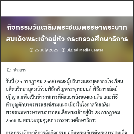
Skip
to
content
กิจกรรมวันเฉลิมพระชนมพรรษาพระบาท
สมเด็จพระเจ้าอยู่หัว กระทรวงศึกษาธิการ
25 July 2025
Digital Media Center
ข่าวสาร
วันนี้ (25 กรกฎาคม 2568) คณะผู้บริหารและบุคลากรโรงเรียน
มหิดลวิทยานุสรณ์ร่วมพิธีเจริญพระพุทธมนต์ พิธีถวายสัตย์
ปฏิญาณเพื่อเป็นข้าราชการที่ดีและพลังของแผ่นดิน และพิธี
ทำบุญตักบาตรพระสงฆ์สามเณร เนื่องในโอกาสวันเฉลิม
พระชนมพรรษาพระบาทสมเด็จพระเจ้าอยู่หัว 28 กรกฎาคม
2568 ณ หอประชุมคุรุสภา กระทรวงศึกษาธิการ
กระทรวงศึกษาธิการจัดกิจกรรมเฉลิมพระเกียรติพระบาทสมเด็จ