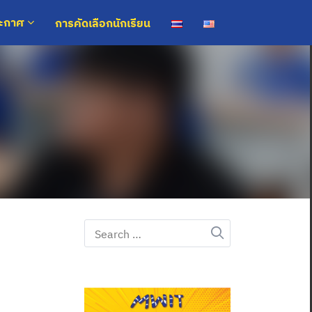
การคัดเลือกนักเรียน
ระกาศ
Search
for: