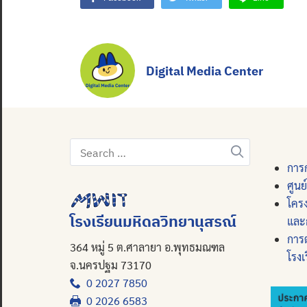
Digital Media Center
Search
for:
การก
ศูนย
โคร
โรงเรียนมหิดลวิทยานุสรณ์
และ
การ
364 หมู่ 5 ต.ศาลายา อ.พุทธมณฑล
โรงเ
จ.นครปฐม 73170
0 2027 7850
0 2026 6583