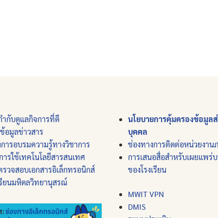
ำกับดูแลกิจการที่ดี
นโยบายการคุ้มครองข้อมูลส
์ข้อมูลข่าวสาร
บุคคล
งการอบรมความรู้ทางวิชาการ
ช่องทางการติดต่อหน่วยงาน
การใช้เทคโนโลยีสารสนเทศ
การเสนอสื่อสำหรับเผยแพร่
ตรวจสอบเอกสารอิเล็กทรอนิกส์
ของโรงเรียน
รียนมหิดลวิทยานุสรณ์
MWIT VPN
DMIS