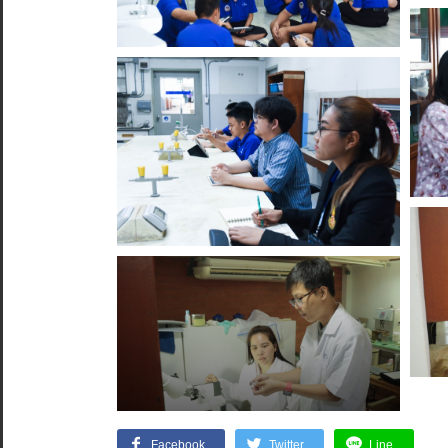
Facebook
Twitter
Line