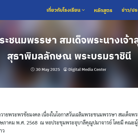
หลักสูตร
เกี่ยวกับโรงเรียน
ข่าว/ป
พระชนมพรรษา สมเด็จพระนางเจ้าสุ
สุธาพิมลลักษณ พระบรมราชินี
30 May 2025
Digital Media Center
ละถวายพระพรชัยมงคล เนื่องในโอกาสวันเฉลิมพระชนมพรรษา สมเด็จพระ
พฤษภาคม พ.ศ. 2568 ณ หอประชุมพระอุบาลีคุณูปมาจารย์ โดยมี คณะผู้
่าว