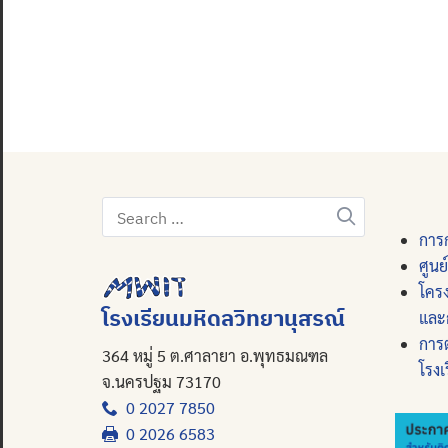
Search
for:
การก
ศูนย
โคร
โรงเรียนมหิดลวิทยานุสรณ์
และ
การ
364 หมู่ 5 ต.ศาลายา อ.พุทธมณฑล
โรงเ
จ.นครปฐม 73170
0 2027 7850
0 2026 6583