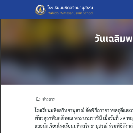
Skip
to
content
วันเฉลิม
ข่าวสาร
โรงเรียนมหิดลวิทยานุสรณ์ จัดพิธีถวายราชสดุดีแ
พัชรสุธาพิมลลักษณ พระบรมราชินี เมื่อวันที่ 29 
และนักเรียนโรงเรียนมหิดลวิทยานุสรณ์ ร่วมพิธีดังกล