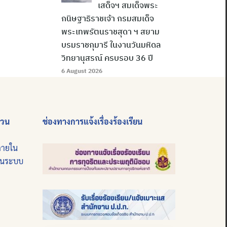
เสด็จฯ สมเด็จพระ
กนิษฐาธิราชเจ้า กรมสมเด็จ
พระเทพรัตนราชสุดา ฯ สยาม
บรมราชกุมารี ในงานวันมหิดล
วิทยานุสรณ์ ครบรอบ 36 ปี
6 August 2026
่วน
ช่องทางการแจ้งเรื่องร้องเรียน
ภายใน
บนระบบ