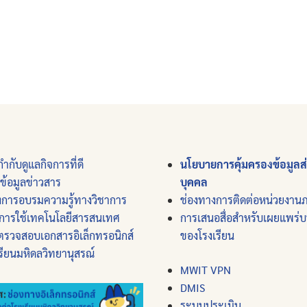
ำกับดูแลกิจการที่ดี
นโยบายการคุ้มครองข้อมูลส
์ข้อมูลข่าวสาร
บุคคล
งการอบรมความรู้ทางวิชาการ
ช่องทางการติดต่อหน่วยงาน
การใช้เทคโนโลยีสารสนเทศ
การเสนอสื่อสำหรับเผยแพร่
ตรวจสอบเอกสารอิเล็กทรอนิกส์
ของโรงเรียน
รียนมหิดลวิทยานุสรณ์
MWIT VPN
DMIS
ระบบประเมิน