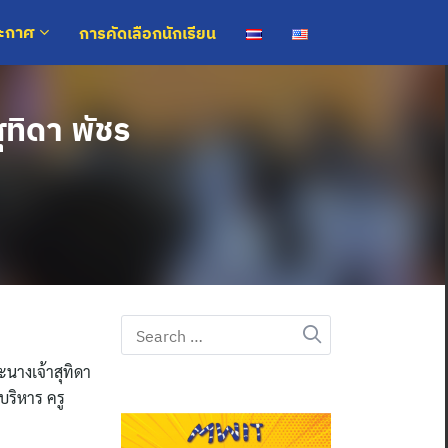
การคัดเลือกนักเรียน
ระกาศ
ทิดา พัชร
Search
for:
นางเจ้าสุทิดา
บริหาร ครู