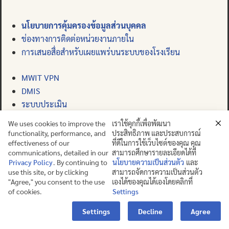
นโยบายการคุ้มครองข้อมูลส่วนบุคคล
ช่องทางการติดต่อหน่วยงานภายใน
การเสนอสื่อสำหรับเผยแพร่บนระบบของโรงเรียน
MWIT VPN
DMIS
ระบบประเมิน
เว็บเมล
We uses cookies to improve the
เราใช้คุกกี้เพื่อพัฒนา
functionality, performance, and
ประสิทธิภาพ และประสบการณ์
effectiveness of our
ที่ดีในการใช้เว็บไซต์ของคุณ คุณ
communications, detailed in our
สามารถศึกษารายละเอียดได้ที่
Privacy Policy
. By continuing to
นโยบายความเป็นส่วนตัว
และ
ช่องทางการแจ้งเรื่องร้องเรียน
use this site, or by clicking
สามารถจัดการความเป็นส่วนตัว
"Agree," you consent to the use
เองได้ของคุณได้เองโดยคลิกที่
of cookies.
Settings
Contact us
Settings
Decline
Agree