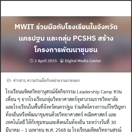
Skip
to
content
MWIT ร่วมมือกับโรงเรียนในจังหวัด
นครปฐม และกลุ่ม PCSHS สร้าง
โครงการพัฒนาชุมชน
2 April 2025
Digital Media Center
ข่าวสาร
,
ความร่วมมือกับหน่วยงานภายนอก
โรงเรียนมหิดลวิทยานุสรณ์จัดกิจกรรม Leadership Camp ชวน
เพื่อน ๆ จากโรงเรียนกลุ่มวิทยาศาสตร์จุฬาภรณราชวิทยาลัย
และโรงเรียนในพื้นที่จังหวัดนครปฐม ร่วมคิดโครงการแก้ไขปัญหา
ท้องถิ่นหรือพัฒนาชุมชนด้วยวิทยาศาสตร์ คณิตศาสตร์ และ
เทคโนโลยี ให้กับชุมชนและสังคมในท้องถิ่น ระหว่างวันที่ 30
มีนาคม – 1 เมษายน พ.ศ. 2568 ณ โรงเรียนมหิดลวิทยานุสรณ์