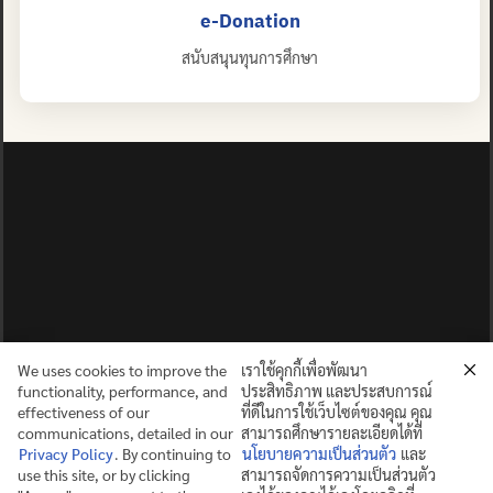
e-Donation
สนับสนุนทุนการศึกษา
We uses cookies to improve the
เราใช้คุกกี้เพื่อพัฒนา
functionality, performance, and
ประสิทธิภาพ และประสบการณ์
effectiveness of our
ที่ดีในการใช้เว็บไซต์ของคุณ คุณ
communications, detailed in our
สามารถศึกษารายละเอียดได้ที่
Privacy Policy
. By continuing to
นโยบายความเป็นส่วนตัว
และ
use this site, or by clicking
สามารถจัดการความเป็นส่วนตัว
ปญฺญาย ปริสุชฺฌติ (คนย่อมบริสุทธิ์ด้วยปัญญา)