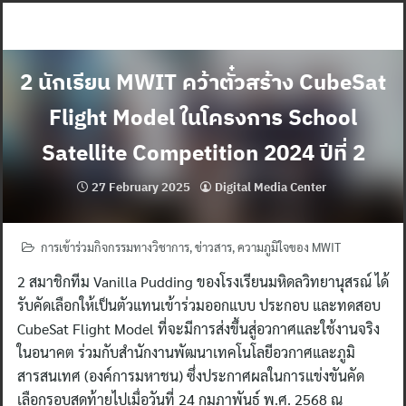
Skip
to
content
2 นักเรียน MWIT คว้าตั๋วสร้าง CubeSat
Flight Model ในโครงการ School
Satellite Competition 2024 ปีที่ 2
27 February 2025
Digital Media Center
การเข้าร่วมกิจกรรมทางวิชาการ
,
ข่าวสาร
,
ความภูมิใจของ MWIT
2 สมาชิกทีม Vanilla Pudding ของโรงเรียนมหิดลวิทยานุสรณ์ ได้
รับคัดเลือกให้เป็นตัวแทนเข้าร่วมออกแบบ ประกอบ และทดสอบ
CubeSat Flight Model ที่จะมีการส่งขึ้นสู่อวกาศและใช้งานจริง
ในอนาคต ร่วมกับสำนักงานพัฒนาเทคโนโลยีอวกาศและภูมิ
สารสนเทศ (องค์การมหาชน) ซึ่งประกาศผลในการแข่งขันคัด
เลือกรอบสุดท้ายไปเมื่อวันที่ 24 กุมภาพันธ์ พ.ศ. 2568 ณ