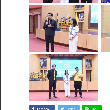
Facebook
Twitter
Line