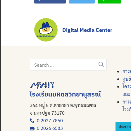
Digital Media Center
Search
for:
การก
ศูนย
โคร
โรงเรียนมหิดลวิทยานุสรณ์
และ
การ
364 หมู่ 5 ต.ศาลายา อ.พุทธมณฑล
โรงเ
จ.นครปฐม 73170
0 2027 7850
0 2026 6583