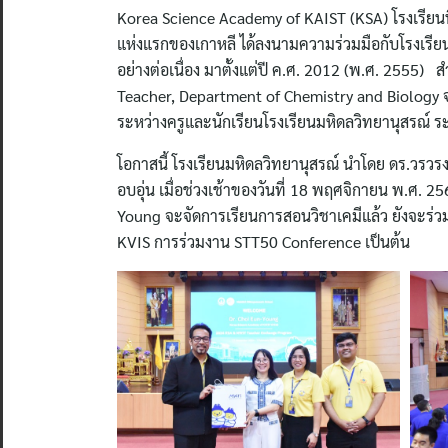
Korea Science Academy of KAIST (KSA) โรงเรียนท
แห่งแรกของเกาหลี ได้ลงนามความร่วมมือกับโรงเรีย
อย่างต่อเนื่อง มาตั้งแต่ปี ค.ศ. 2012 (พ.ศ. 2555
Teacher, Department of Chemistry and Biology
ระหว่างครูและนักเรียนโรงเรียนมหิดลวิทยานุสรณ์ ร
โอกาสนี้ โรงเรียนมหิดลวิทยานุสรณ์ นำโดย ดร.วรวรงค
อบอุ่น เมื่อช่วงเช้าของวันที่ 18 พฤศจิกายน พ.ศ.
Young จะจัดการเรียนการสอนวิชาเคมีแล้ว ยังจะร่วม
KVIS การร่วมงาน STT50 Conference เป็นต้น