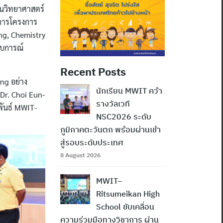
านวิทยาศาสตร์
นการโครงการ
ung, Chemistry
สบการณ์
Recent Posts
ung อย่าง
นักเรียน MWIT คว้า
Dr. Choi Eun-
รางวัลเวที
พันธ์ MWIT-
NSC2026 ระดับ
ภูมิภาคตะวันตก พร้อมผ่านเข้า
สู่รอบระดับประเทศ
8 August 2026
MWIT–
Ritsumeikan High
School ขับเคลื่อน
ความร่วมมือทางวิชาการ ผ่าน