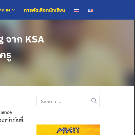
การคัดเลือกนักเรียน
ระกาศ
ng จาก KSA
ครู
Search
for:
cience
หว่างวันที่