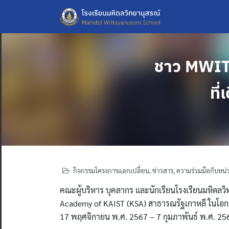
Skip
to
content
ชาว MWIT 
ที
กิจกรรมโครงการแลกเปลี่ยน
,
ข่าวสาร
,
ความร่วมมือกับหน
คณะผู้บริหาร บุคลากร และนักเรียนโรงเรียนมหิดลว
Academy of KAIST (KSA) สาธารณรัฐเกาหลี ในโอกาส
17 พฤศจิกายน พ.ศ. 2567 – 7 กุมภาพันธ์ พ.ศ. 25