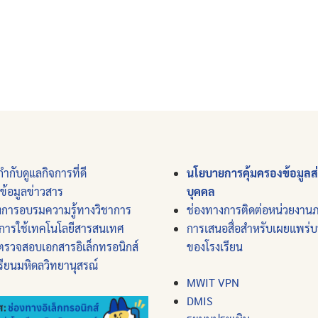
ำกับดูแลกิจการที่ดี
นโยบายการคุ้มครองข้อมูลส
์ข้อมูลข่าวสาร
บุคคล
งการอบรมความรู้ทางวิชาการ
ช่องทางการติดต่อหน่วยงาน
การใช้เทคโนโลยีสารสนเทศ
การเสนอสื่อสำหรับเผยแพร่
ตรวจสอบเอกสารอิเล็กทรอนิกส์
ของโรงเรียน
รียนมหิดลวิทยานุสรณ์
MWIT VPN
DMIS