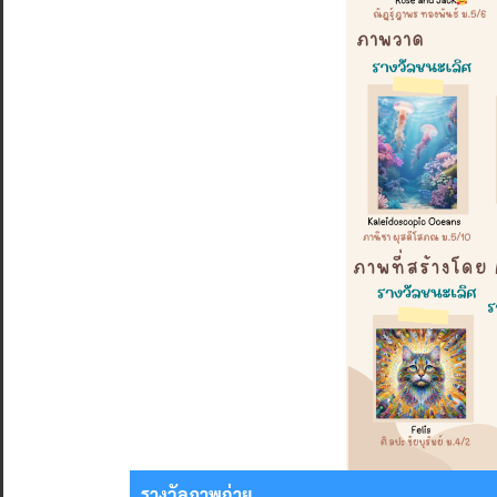
รางวัลภาพถ่าย