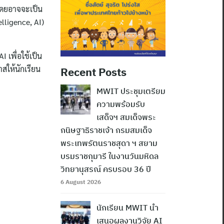
โดยอาจจะเป็น
elligence, AI)
เพื่อใช้เป็น
าสให้นักเรียน
Recent Posts
MWIT ประชุมเตรียม
ความพร้อมรับ
เสด็จฯ สมเด็จพระ
กนิษฐาธิราชเจ้า กรมสมเด็จ
พระเทพรัตนราชสุดา ฯ สยาม
บรมราชกุมารี ในงานวันมหิดล
วิทยานุสรณ์ ครบรอบ 36 ปี
6 August 2026
นักเรียน MWIT นำ
เสนอผลงานวิจัย AI