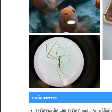
รางวัลภาพวาด
รางวัลชนะเลิศ และ รางวัล Popular Vote ได้แก