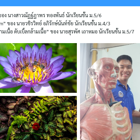
ของ นางสาวณัฏฐ์ฎาพร ทองพันธ์ นักเรียนชั้น ม.5/6
 ของ นายวชิรวิทย์ อภิรักษ์นันท์ชัย นักเรียนชั้น ม.4/3
เนื้อ ดับเบิ้ลกล้ามเนื้อ” ของ นายสุรพัศ เถาหมอ นักเรียนชั้น ม.5/7