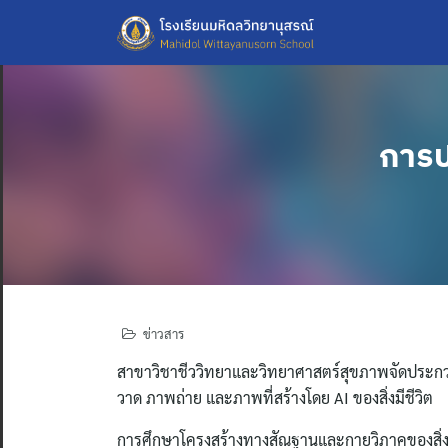
Skip
to
content
การป
ข่าวสาร
สาขาวิชาชีววิทยาและวิทยาศาสตร์สุขภาพจัดประกวด
วาด ภาพถ่าย และภาพที่สร้างโดย AI ของสิ่งมีชีวิต
การศึกษาโครงสร้างทางสัณฐานและกายวิภาคของสิ่งม