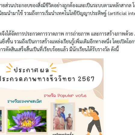
ิบายส่วนประกอบของสิ่งมีชีวิตอย่างถูกต้องและเป็นระบบตามหลักสากล 
นนิยมนำมาใช้ รวมถึงการเริ่มนำเทคโนโลยีปัญญาประดิษฐ์ (artificial int
าพจึงได้จัดการประกวดการวาดภาพ การถ่ายภาพ และการสร้างภาพด้วย AI 
ยิ่งขึ้น รวมถึงเป็นการสร้างแหล่งเรียนรู้เพิ่มเติมอีกทางหนึ่ง โดยเปิดโอก
ดสินเสร็จสิ้นเป็นที่เรียบร้อยแล้ว มีนักเรียนได้รับรางวัล ดังนี้